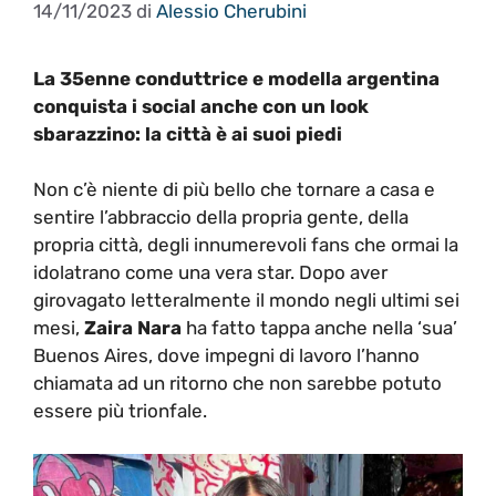
14/11/2023
di
Alessio Cherubini
La 35enne conduttrice e modella argentina
conquista i social anche con un look
sbarazzino: la città è ai suoi piedi
Non c’è niente di più bello che tornare a casa e
sentire l’abbraccio della propria gente, della
propria città, degli innumerevoli fans che ormai la
idolatrano come una vera star. Dopo aver
girovagato letteralmente il mondo negli ultimi sei
mesi,
Zaira Nara
ha fatto tappa anche nella ‘sua’
Buenos Aires, dove impegni di lavoro l’hanno
chiamata ad un ritorno che non sarebbe potuto
essere più trionfale.