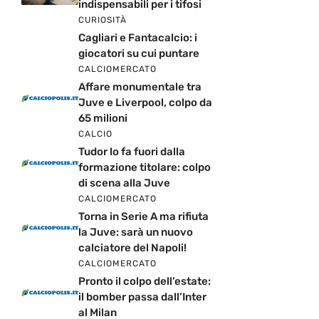
indispensabili per i tifosi
CURIOSITÀ
Cagliari e Fantacalcio: i
giocatori su cui puntare
CALCIOMERCATO
Affare monumentale tra
Juve e Liverpool, colpo da
65 milioni
CALCIO
Tudor lo fa fuori dalla
formazione titolare: colpo
di scena alla Juve
CALCIOMERCATO
Torna in Serie A ma rifiuta
la Juve: sarà un nuovo
calciatore del Napoli!
CALCIOMERCATO
Pronto il colpo dell’estate:
il bomber passa dall’Inter
al Milan