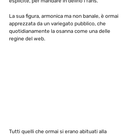
esplicite, per mandare in delirio i fans.
La sua figura, armonica ma non banale, è ormai
apprezzata da un variegato pubblico, che
quotidianamente la osanna come una delle
regine del web.
Tutti quelli che ormai si erano abituati alla