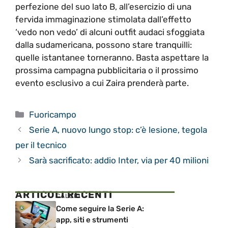
perfezione del suo lato B, all’esercizio di una
fervida immaginazione stimolata dall’effetto
‘vedo non vedo’ di alcuni outfit audaci sfoggiata
dalla sudamericana, possono stare tranquilli:
quelle istantanee torneranno. Basta aspettare la
prossima campagna pubblicitaria o il prossimo
evento esclusivo a cui Zaira prenderà parte.
Categorie
Fuoricampo
Serie A, nuovo lungo stop: c’è lesione, tegola
per il tecnico
Sarà sacrificato: addio Inter, via per 40 milioni
ARTICOLI RECENTI
CALCIO
Come seguire la Serie A:
app, siti e strumenti