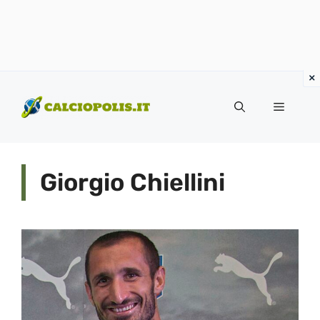
Vai
al
Menu
contenuto
Giorgio Chiellini