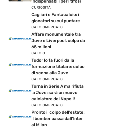
indispensabili per i tifosi
CURIOSITÀ
Cagliari e Fantacalcio: i
giocatori su cui puntare
CALCIOMERCATO
Affare monumentale tra
Juve e Liverpool, colpo da
65 milioni
CALCIO
Tudor lo fa fuori dalla
formazione titolare: colpo
di scena alla Juve
CALCIOMERCATO
Torna in Serie A ma rifiuta
la Juve: sarà un nuovo
calciatore del Napoli!
CALCIOMERCATO
Pronto il colpo dell’estate:
il bomber passa dall’Inter
al Milan