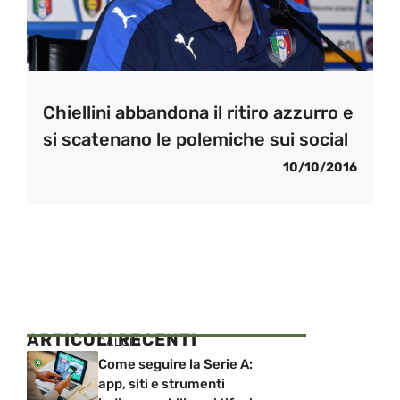
Chiellini abbandona il ritiro azzurro e
si scatenano le polemiche sui social
10/10/2016
ARTICOLI RECENTI
CALCIO
Come seguire la Serie A:
app, siti e strumenti