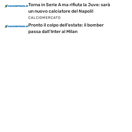
Torna in Serie A ma rifiuta la Juve: sarà
un nuovo calciatore del Napoli!
CALCIOMERCATO
Pronto il colpo dell’estate: il bomber
passa dall’Inter al Milan