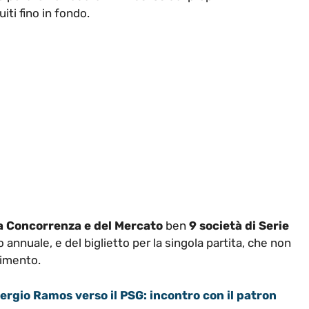
iti fino in fondo.
la Concorrenza e del Mercato
ben
9 società di Serie
nnuale, e del biglietto per la singola partita, che non
cimento.
ergio Ramos verso il PSG: incontro con il patron