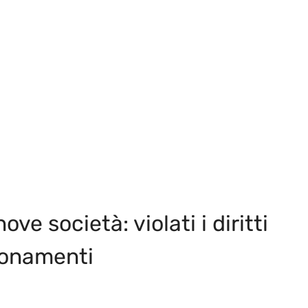
ove società: violati i diritti
bbonamenti