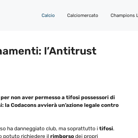
Calcio
Calciomercato
Champions 
namenti: l’Antitrust
 per non aver permesso a tifosi possessori di
si: la Codacons avvierà un’azione legale contro
so ha danneggiato club, ma soprattutto i
tifosi
.
o potuto richiedere il
rimborso
dei propri