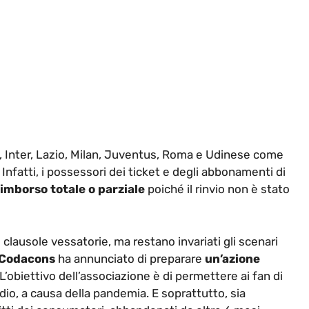
a, Inter, Lazio, Milan, Juventus, Roma e Udinese come
 Infatti, i possessori dei ticket e degli abbonamenti di
imborso totale o parziale
poiché il rinvio non è stato
lausole vessatorie, ma restano invariati gli scenari
Codacons
ha annunciato di preparare
un’azione
. L’obiettivo dell’associazione è di permettere ai fan di
tadio, a causa della pandemia. E soprattutto, sia