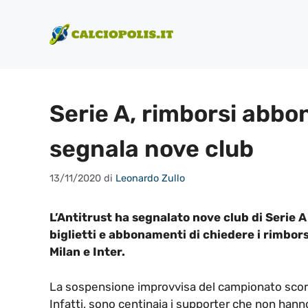
Vai
al
contenuto
Serie A, rimborsi abbo
segnala nove club
13/11/2020
di
Leonardo Zullo
L’Antitrust ha segnalato nove club di Serie A
biglietti e abbonamenti di chiedere i rimbor
Milan e Inter.
La sospensione improvvisa del campionato scor
Infatti, sono centinaia i supporter che non hann