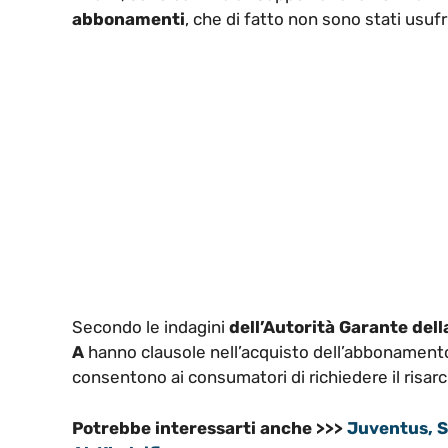
abbonamenti
, che di fatto non sono stati usufru
Secondo le indagini
dell’Autorità Garante del
A
hanno clausole nell’acquisto dell’abbonamento a
consentono ai consumatori di richiedere il risar
Potrebbe interessarti anche >>>
Juventus, S