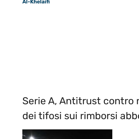
Al-Khelaifi
Serie A, Antitrust contro n
dei tifosi sui rimborsi a