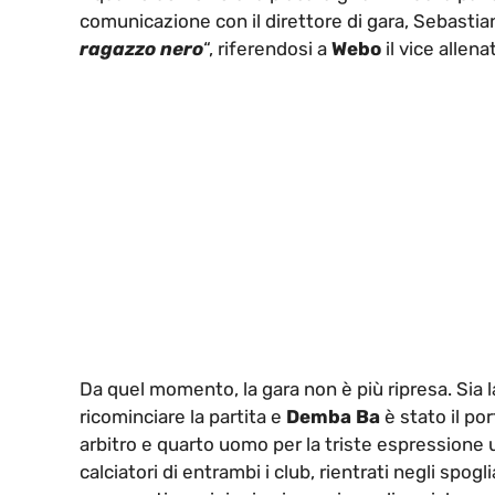
comunicazione con il direttore di gara, Sebastia
ragazzo nero
“, riferendosi a
Webo
il vice allena
Da quel momento, la gara non è più ripresa. Sia la 
ricominciare la partita e
Demba Ba
è stato il po
arbitro e quarto uomo per la triste espressione usc
calciatori di entrambi i club, rientrati negli spog