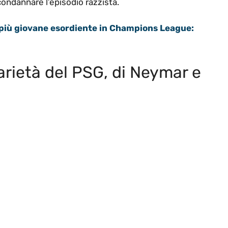
condannare l’episodio razzista.
 più giovane esordiente in Champions League:
darietà del PSG, di Neymar e