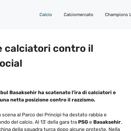
Calcio
Calciomercato
Champions 
calciatori contro il
ocial
ul Basaksehir ha scatenato l’ira di calciatori e
una netta posizione contro il razzismo.
 scena al Parco dei Principi ha destato rabbia e
do del calcio. Al 13′ della gara tra
PSG
e
Basaksehir
,
nchina della squadra turca dopo alcune proteste. Nella