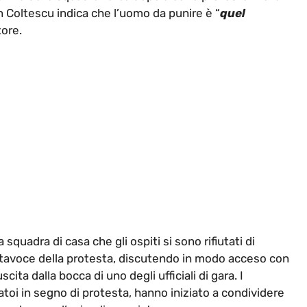
n Coltescu indica che l’uomo da punire è “
quel
tore.
squadra di casa che gli ospiti si sono rifiutati di
rtavoce della protesta, discutendo in modo acceso con
ita dalla bocca di uno degli ufficiali di gara. I
liatoi in segno di protesta, hanno iniziato a condividere