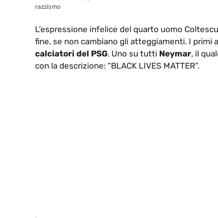
razzismo
L’espressione infelice del quarto uomo Coltescu h
fine, se non cambiano gli atteggiamenti. I primi 
calciatori del PSG
. Uno su tutti
Neymar
, il qu
con la descrizione: “BLACK LIVES MATTER”.