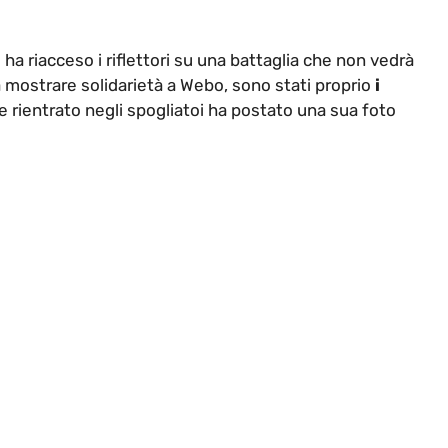
a riacceso i riflettori su una battaglia che non vedrà
a mostrare solidarietà a Webo, sono stati proprio
i
ale rientrato negli spogliatoi ha postato una sua foto