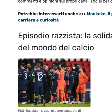
commenti e opinioni sui propri canali social per 
Potrebbe interessarti anche >>>
Moukoko, il
carriera e curiosità
Episodio razzista: la soli
del mondo del calcio
PSG-Basaksehir, quarto uomo accusato di