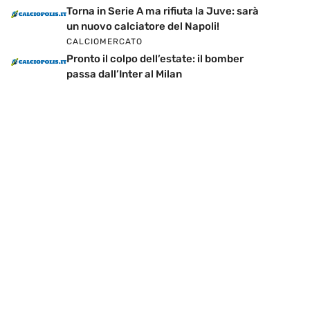
Torna in Serie A ma rifiuta la Juve: sarà
un nuovo calciatore del Napoli!
CALCIOMERCATO
Pronto il colpo dell’estate: il bomber
passa dall’Inter al Milan