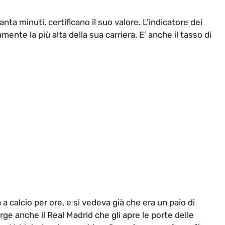
ovanta minuti, certificano il suo valore. L’indicatore dei
samente la più alta della sua carriera. E’ anche il tasso di
a calcio per ore, e si vedeva già che era un paio di
rge anche il Real Madrid che gli apre le porte delle