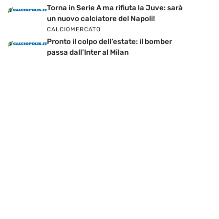
Torna in Serie A ma rifiuta la Juve: sarà
un nuovo calciatore del Napoli!
CALCIOMERCATO
Pronto il colpo dell’estate: il bomber
passa dall’Inter al Milan