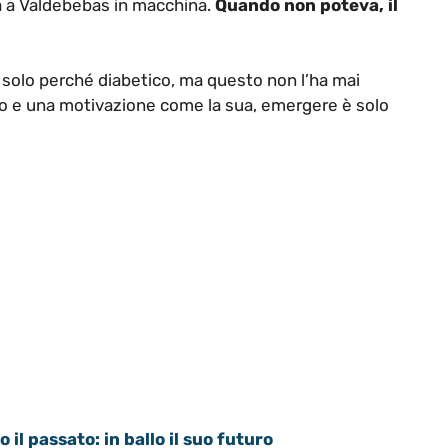
a a Valdebebas in macchina.
Quando non poteva, il
a solo perché diabetico, ma questo non l’ha mai
o e una motivazione come la sua, emergere è solo
il passato: in ballo il suo futuro