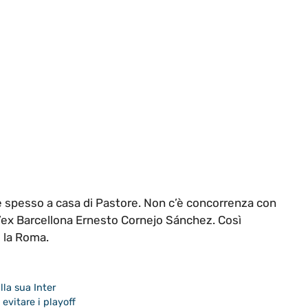
è spesso a casa di Pastore. Non c’è concorrenza con
l’ex Barcellona Ernesto Cornejo Sánchez. Così
e la Roma.
lla sua Inter
evitare i playoff