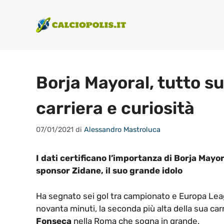
Vai
al
contenuto
Borja Mayoral, tutto su
carriera e curiosità
07/01/2021
di
Alessandro Mastroluca
I dati certificano l’importanza di Borja Mayor
sponsor Zidane, il suo grande idolo
Ha segnato sei gol tra campionato e Europa Lea
novanta minuti, la seconda più alta della sua car
Fonseca
nella Roma che sogna in grande.