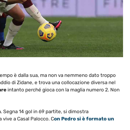
Il tempo è dalla sua, ma non va nemmeno dato troppo
addio di Zidane, e trova una collocazione diversa nel
are
intanto perché gioca con la maglia numero 2. Non
. Segna 14 gol in 69 partite, si dimostra
 vive a Casal Palocco. C
on Pedro si è formato un