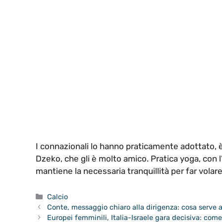
I connazionali lo hanno praticamente adottato, 
Dzeko, che gli è molto amico. Pratica yoga, con 
mantiene la necessaria tranquillità per far volar
Categorie
Calcio
Conte, messaggio chiaro alla dirigenza: cosa serve a
Europei femminili, Italia-Israele gara decisiva: come 