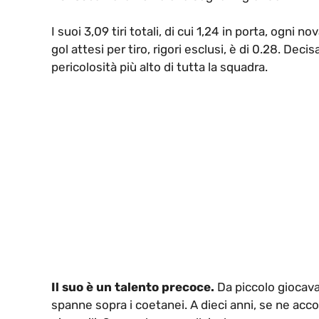
I suoi 3,09 tiri totali, di cui 1,24 in porta, ogni n
gol attesi per tiro, rigori esclusi, è di 0.28. Deci
pericolosità più alto di tutta la squadra.
Il suo è un talento precoce.
Da piccolo giocava 
spanne sopra i coetanei. A dieci anni, se ne acco