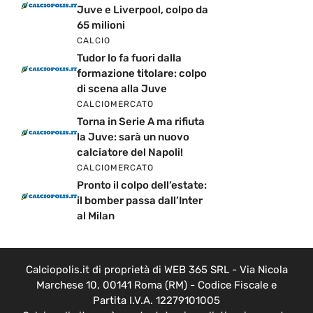
Juve e Liverpool, colpo da
65 milioni
CALCIO
Tudor lo fa fuori dalla
formazione titolare: colpo
di scena alla Juve
CALCIOMERCATO
Torna in Serie A ma rifiuta
la Juve: sarà un nuovo
calciatore del Napoli!
CALCIOMERCATO
Pronto il colpo dell’estate:
il bomber passa dall’Inter
al Milan
Calciopolis.it di proprietà di WEB 365 SRL - Via Nicola
Marchese 10, 00141 Roma (RM) - Codice Fiscale e
Partita I.V.A. 12279101005