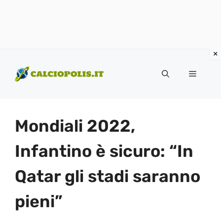
Vai
al
Menu
contenuto
Mondiali 2022,
Infantino è sicuro: “In
Qatar gli stadi saranno
pieni”