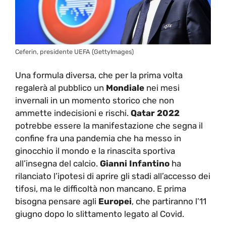
Ceferin, presidente UEFA (GettyImages)
Una formula diversa, che per la prima volta
regalerà al pubblico un
Mondiale
nei mesi
invernali in un momento storico che non
ammette indecisioni e rischi.
Qatar 2022
potrebbe essere la manifestazione che segna il
confine fra una pandemia che ha messo in
ginocchio il mondo e la rinascita sportiva
all’insegna del calcio.
Gianni Infantino
ha
rilanciato l’ipotesi di aprire gli stadi all’accesso dei
tifosi, ma le difficoltà non mancano. E prima
bisogna pensare agli
Europei
, che partiranno l’11
giugno dopo lo slittamento legato al Covid.