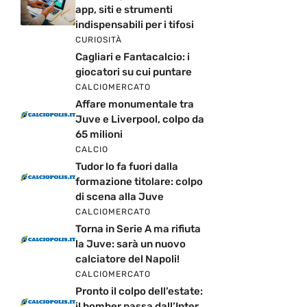
app, siti e strumenti
indispensabili per i tifosi
CURIOSITÀ
Cagliari e Fantacalcio: i
giocatori su cui puntare
CALCIOMERCATO
Affare monumentale tra
Juve e Liverpool, colpo da
65 milioni
CALCIO
Tudor lo fa fuori dalla
formazione titolare: colpo
di scena alla Juve
CALCIOMERCATO
Torna in Serie A ma rifiuta
la Juve: sarà un nuovo
calciatore del Napoli!
CALCIOMERCATO
Pronto il colpo dell’estate:
il bomber passa dall’Inter