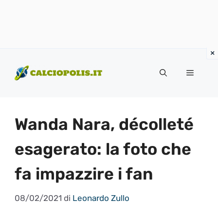
Vai
al
Menu
contenuto
Wanda Nara, décolleté
esagerato: la foto che
fa impazzire i fan
08/02/2021
di
Leonardo Zullo