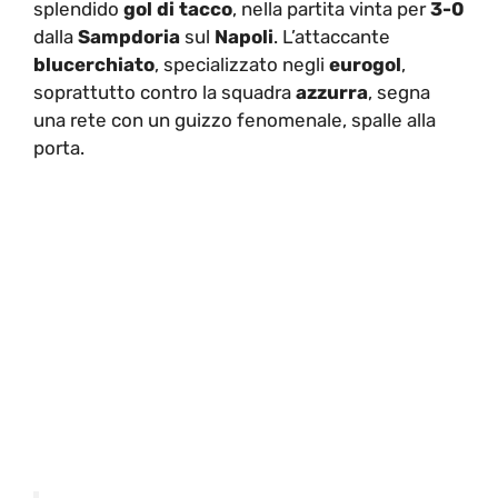
dalla
Sampdoria
sul
Napoli
. L’attaccante
blucerchiato
, specializzato negli
eurogol
,
soprattutto contro la squadra
azzurra
, segna
una rete con un guizzo fenomenale, spalle alla
porta.
CIROOOOOO UN GOL