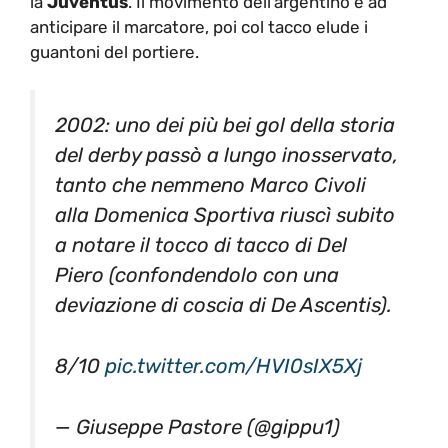
anticipare il marcatore, poi col tacco elude i
guantoni del portiere.
2002: uno dei più bei gol della storia
del derby passò a lungo inosservato,
tanto che nemmeno Marco Civoli
alla Domenica Sportiva riuscì subito
a notare il tocco di tacco di Del
Piero (confondendolo con una
deviazione di coscia di De Ascentis).
8/10
pic.twitter.com/HVI0sIX5Xj
— Giuseppe Pastore (@gippu1)
November 2, 2019