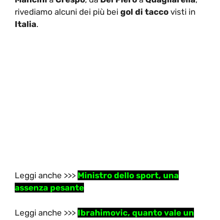
rivediamo alcuni dei più bei
gol di tacco
visti in
Italia
.
Leggi anche >>>
Ministro dello sport, una
assenza pesante
Leggi anche >>>
Ibrahimovic, quanto vale un