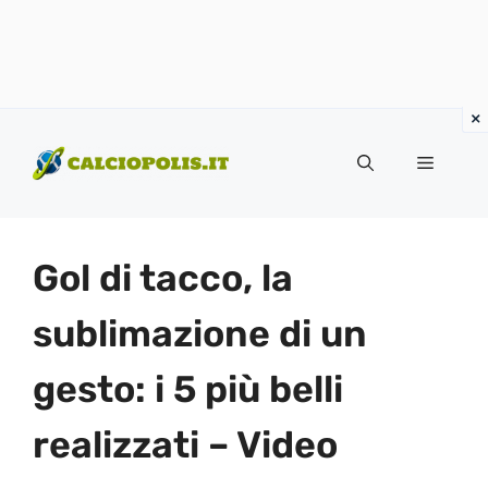
Vai
al
Menu
contenuto
Gol di tacco, la
sublimazione di un
gesto: i 5 più belli
realizzati – Video