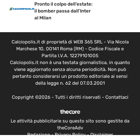
il bomber passa dall’Inter
al Milan
Calciopolis.it di proprietà di WEB 365 SRL - Via Nicola
Marchese 10, 00141 Roma (RM) - Codice Fiscale e
Partita I.V.A. 12279101005
Calciopolis.it non è una testata giornalistica, in quanto
viene aggiornato senza alcuna periodicità. Non può
pertanto considerarsi un prodotto editoriale ai sensi
della legge n. 62 del 07.03.2001
Copyright ©2026 - Tutti i diritti riservati -
Contattaci
Le attività pubblicitarie su questo sito sono gestite da
theCoreAdv
Redazione
-
Privacy Policy
-
Disclaimer