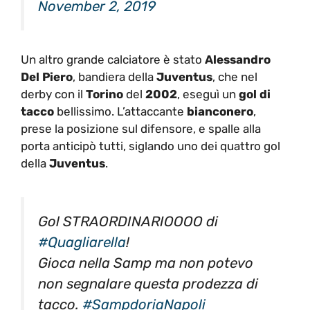
Un altro grande calciatore è stato
Alessandro
Del Piero
, bandiera della
Juventus
, che nel
derby con il
Torino
del
2002
, eseguì un
gol di
tacco
bellissimo. L’attaccante
bianconero
,
prese la posizione sul difensore, e spalle alla
porta anticipò tutti, siglando uno dei quattro gol
della
Juventus
.
Gol STRAORDINARIOOOO di
#Quagliarella
!
Gioca nella Samp ma non potevo
non segnalare questa prodezza di
tacco.
#SampdoriaNapoli