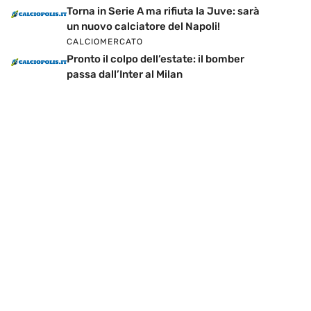
Torna in Serie A ma rifiuta la Juve: sarà
un nuovo calciatore del Napoli!
CALCIOMERCATO
Pronto il colpo dell’estate: il bomber
passa dall’Inter al Milan