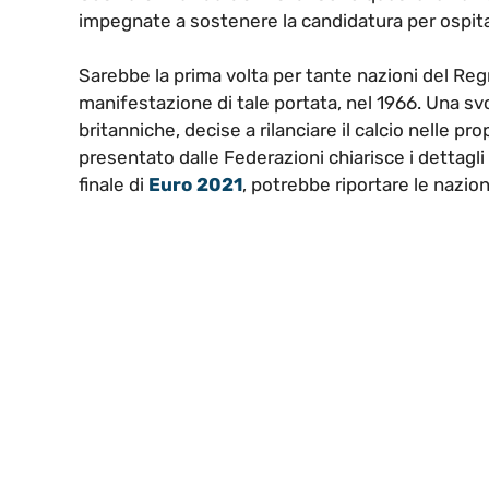
impegnate a sostenere la candidatura per ospita
Sarebbe la prima volta per tante nazioni del Regn
manifestazione di tale portata, nel 1966. Una sv
britanniche, decise a rilanciare il calcio nelle p
presentato dalle Federazioni chiarisce i dettagl
finale di
Euro 2021
, potrebbe riportare le nazio