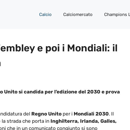
Calcio
Calciomercato
Champions 
embley e poi i Mondiali: il
a
gno Unito si candida per l’edizione del 2030 e prova
andidatura del
Regno Unito
per i
Mondiali 2030
. Il
 la strada che porta in
Inghilterra, Irlanda, Galles,
ioni che in un comunicato congiunto si sono