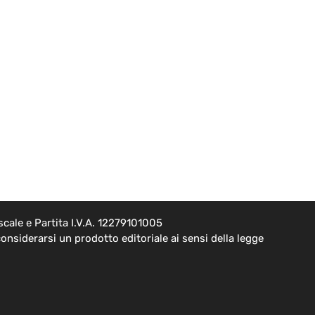
cale e Partita I.V.A. 12279101005
onsiderarsi un prodotto editoriale ai sensi della legge