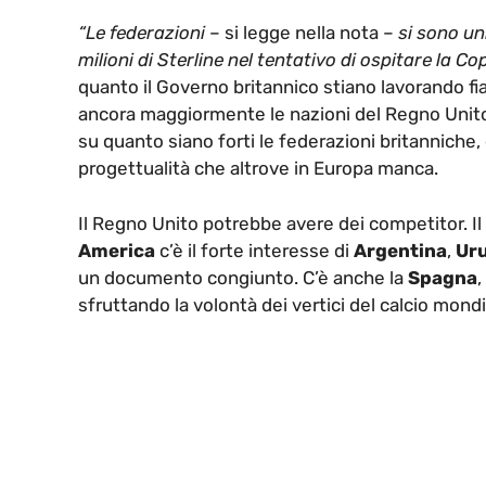
“Le federazioni
– si legge nella nota –
si sono un
milioni di Sterline nel tentativo di ospitare la 
quanto il Governo britannico stiano lavorando fian
ancora maggiormente le nazioni del Regno Unito.
su quanto siano forti le federazioni britanniche, 
progettualità che altrove in Europa manca.
Il Regno Unito potrebbe avere dei competitor. Il
America
c’è il forte interesse di
Argentina
,
Ur
un documento congiunto. C’è anche la
Spagna
,
sfruttando la volontà dei vertici del calcio mondi