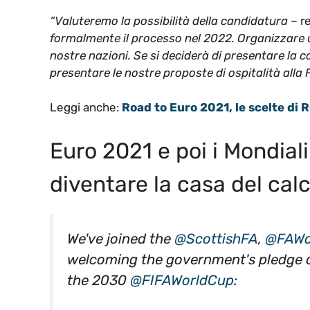
“Valuteremo la possibilità della candidatura
– re
formalmente il processo nel 2022. Organizzare 
nostre nazioni. Se si deciderà di presentare la c
presentare le nostre proposte di ospitalità alla 
Leggi anche:
Road to Euro 2021, le scelte di R
Euro 2021 e poi i Mondial
diventare la casa del calci
We've joined the
@ScottishFA
,
@FAWa
welcoming the government's pledge of
the 2030
@FIFAWorldCup
: