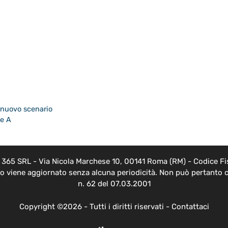
 nuovo scenario
ne A
EB 365 SRL - Via Nicola Marchese 10, 00141 Roma (RM) - Codice Fis
nto viene aggiornato senza alcuna periodicità. Non può pertanto c
n. 62 del 07.03.2001
Copyright ©2026 - Tutti i diritti riservati -
Contattaci