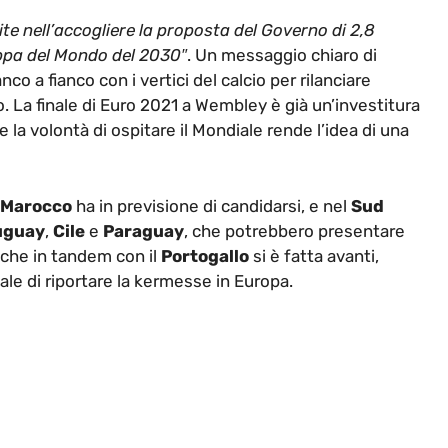
ite nell’accogliere la proposta del Governo di 2,8
Coppa del Mondo del 2030″
. Un messaggio chiaro di
co a fianco con i vertici del calcio per rilanciare
 La finale di Euro 2021 a Wembley è già un’investitura
e la volontà di ospitare il Mondiale rende l’idea di una
Marocco
ha in previsione di candidarsi, e nel
Sud
uguay
,
Cile
e
Paraguay
, che potrebbero presentare
 che in tandem con il
Portogallo
si è fatta avanti,
ale di riportare la kermesse in Europa.