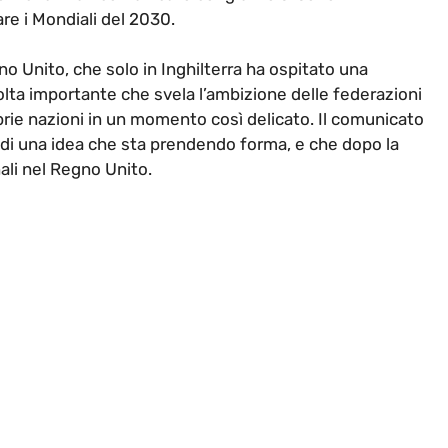
re i Mondiali del 2030.
o Unito, che solo in Inghilterra ha ospitato una
olta importante che svela l’ambizione delle federazioni
roprie nazioni in un momento così delicato. Il comunicato
i di una idea che sta prendendo forma, e che dopo la
nali nel Regno Unito.