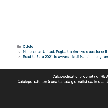
Categorie
Calcio
Manchester United, Pogba tra rinnovo e cessione: il
Road to Euro 2021: le avversarie di Mancini nel giro
Calciopolis.it di proprietà di W
Calciopolis.it non è una testata giornalistica, in qua