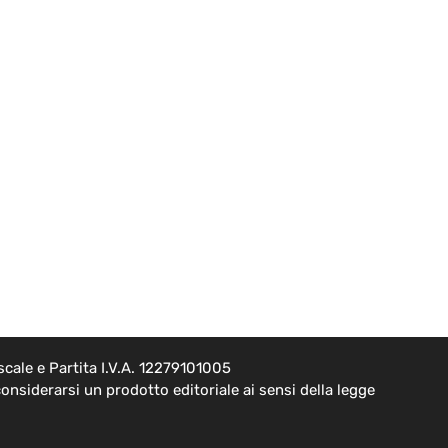
cale e Partita I.V.A. 12279101005
onsiderarsi un prodotto editoriale ai sensi della legge