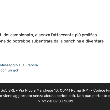
i del campionato, e senza l’attaccante più prolifico
onaldo potrebbe subentrare dalla panchina e diventare
Messaggio alla Francia
 con un gol
EB 365 SRL - Via Nicola Marchese 10, 00141 Roma (RM) - Codice Fis
nto viene aggiornato senza alcuna periodicità. Non può pertanto c
n. 62 del 07.03.2001