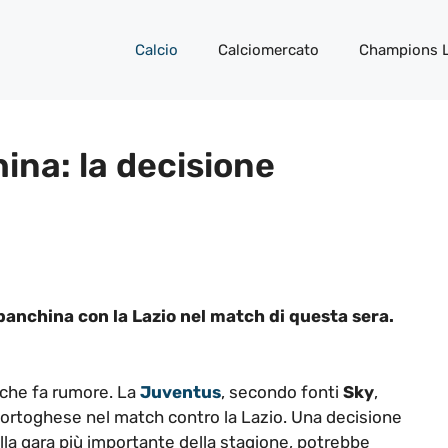
Calcio
Calciomercato
Champions 
ina: la decisione
anchina con la Lazio nel match di questa sera.
e che fa rumore. La
Juventus
, secondo fonti
Sky
,
portoghese nel match contro la Lazio. Una decisione
ella gara più importante della stagione, potrebbe