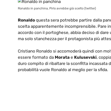
Ronaldo in panchina, Pirlo avrebbe già scelto (twitter)
Ronaldo
questa sera potrebbe partire dalla panc
scelta apparentemente incomprensibile. Pare inf
accordo con il portoghese, abbia deciso di dare u
ma solo stanchezza per il protagonista più attes
Cristiano Ronaldo si accomoderà quindi con molta
essere formato da
Morata
e
Kulusevski
, coppi
duro compito di ribaltare la sconfitta incassata 
probabilità vuole Ronaldo al meglio per la sfida.