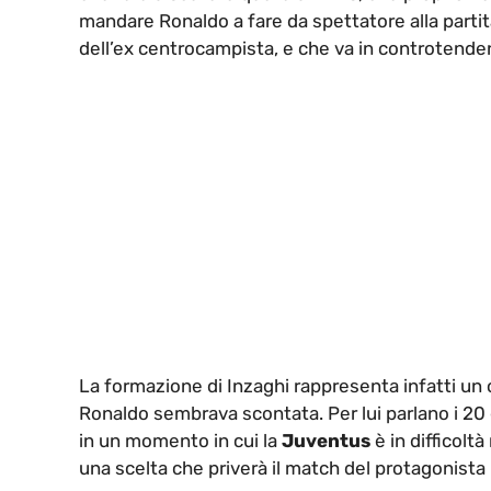
mandare Ronaldo a fare da spettatore alla part
dell’ex centrocampista, e che va in controtendenz
La formazione di Inzaghi rappresenta infatti un o
Ronaldo sembrava scontata. Per lui parlano i 20
in un momento in cui la
Juventus
è in difficolt
una scelta che priverà il match del protagonista 