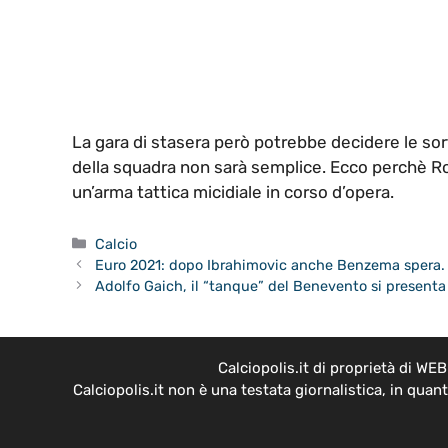
La gara di stasera però potrebbe decidere le sort
della squadra non sarà semplice. Ecco perchè R
un’arma tattica micidiale in corso d’opera.
Categorie
Calcio
Euro 2021: dopo Ibrahimovic anche Benzema spera. 
Adolfo Gaich, il “tanque” del Benevento si presenta
Calciopolis.it di proprietà di W
Calciopolis.it non è una testata giornalistica, in qua