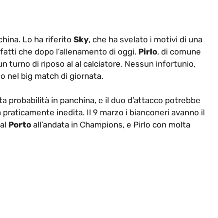
hina. Lo ha riferito
Sky
, che ha svelato i motivi di una
atti che dopo l’allenamento di oggi,
Pirlo
, di comune
n turno di riposo al al calciatore. Nessun infortunio,
o nel big match di giornata.
 probabilità in panchina, e il duo d’attacco potrebbe
a praticamente inedita. Il 9 marzo i bianconeri avanno il
dal
Porto
all’andata in Champions, e Pirlo con molta