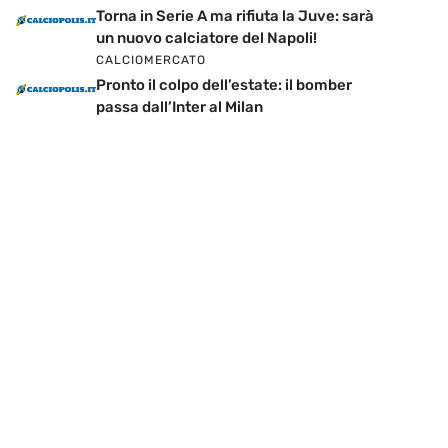
Torna in Serie A ma rifiuta la Juve: sarà
un nuovo calciatore del Napoli!
CALCIOMERCATO
Pronto il colpo dell’estate: il bomber
passa dall’Inter al Milan