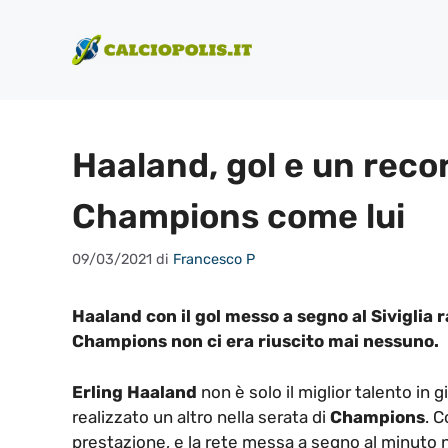
Vai
al
contenuto
Haaland, gol e un reco
Champions come lui
09/03/2021
di
Francesco P
Haaland con il gol messo a segno al Siviglia 
Champions non ci era riuscito mai nessuno.
Erling Haaland
non è solo il miglior talento in 
realizzato un altro nella serata di
Champions
. C
prestazione, e la rete messa a segno al minuto nu