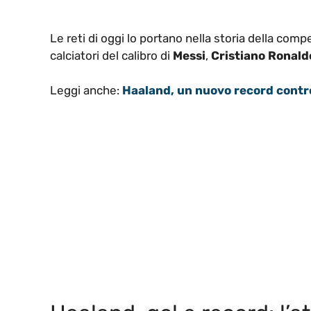
Le reti di oggi lo portano nella storia della co
calciatori del calibro di
Messi
,
Cristiano Ronald
Leggi anche:
Haaland, un nuovo record contro