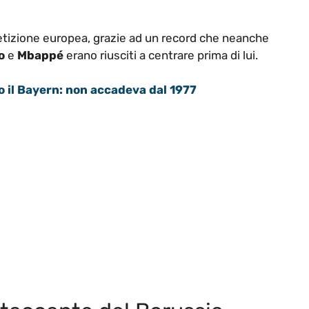
mpetizione europea, grazie ad un record che neanche
o
e
Mbappé
erano riusciti a centrare prima di lui.
 il Bayern: non accadeva dal 1977