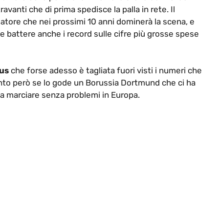
anti che di prima spedisce la palla in rete. Il
lciatore che nei prossimi 10 anni dominerà la scena, e
 battere anche i record sulle cifre più grosse spese
us
che forse adesso è tagliata fuori visti i numeri che
anto però se lo gode un Borussia Dortmund che ci ha
a a marciare senza problemi in Europa.