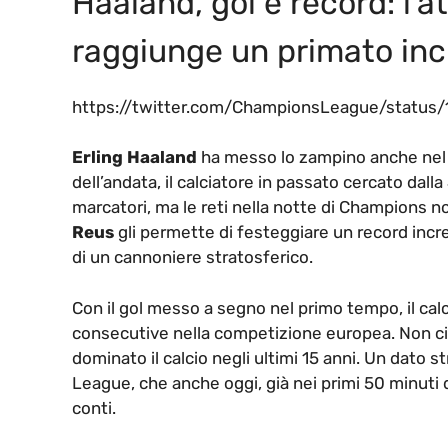
Haaland, gol e record: l’
raggiunge un primato inc
https://twitter.com/ChampionsLeague/statu
Erling Haaland
ha messo lo zampino anche nel
dell’andata, il calciatore in passato cercato dall
marcatori, ma le reti nella notte di Champions no
Reus
gli permette di festeggiare un record inc
di un cannoniere stratosferico.
Con il gol messo a segno nel primo tempo, il calc
consecutive nella competizione europea. Non ci
dominato il calcio negli ultimi 15 anni. Un dato
League, che anche oggi, già nei primi 50 minuti d
conti.