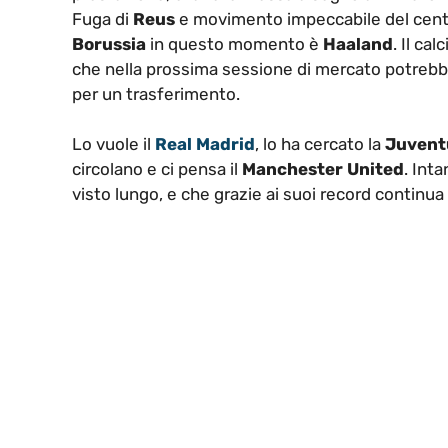
Fuga di
Reus
e movimento impeccabile del centrav
Borussia
in questo momento è
Haaland
. Il ca
che nella prossima sessione di mercato potrebbe
per un trasferimento.
Lo vuole il
Real Madrid
, lo ha cercato la
Juvent
circolano e ci pensa il
Manchester United
. Int
visto lungo, e che grazie ai suoi record continu