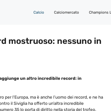
Calcio
Calciomercato
Champions 
rd mostruoso: nessuno in
raggiunge un altro incredibile record: in
giro per l’Europa, ma è anche l’uomo dei record, e ne ha
ontro il Siviglia ha offerto un’altra incredibile
mero 35 lo porta di diritto nella storia del trofeo.