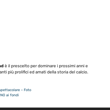
nd
è il prescelto per dominare i prossimi anni e
i più prolifici ed amati della storia del calcio.
spettacolare – Foto
a NO ai fondi