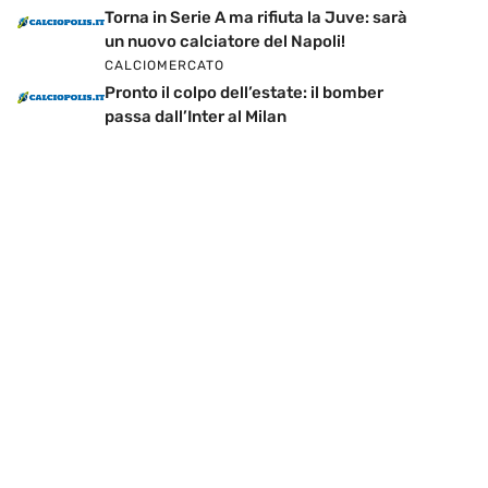
Torna in Serie A ma rifiuta la Juve: sarà
un nuovo calciatore del Napoli!
CALCIOMERCATO
Pronto il colpo dell’estate: il bomber
passa dall’Inter al Milan