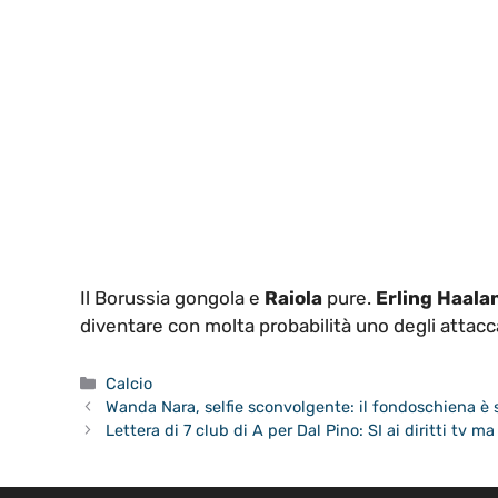
Il Borussia gongola e
Raiola
pure.
Erling Haala
diventare con molta probabilità uno degli attaccant
Categorie
Calcio
Wanda Nara, selfie sconvolgente: il fondoschiena è 
Lettera di 7 club di A per Dal Pino: SI ai diritti tv m