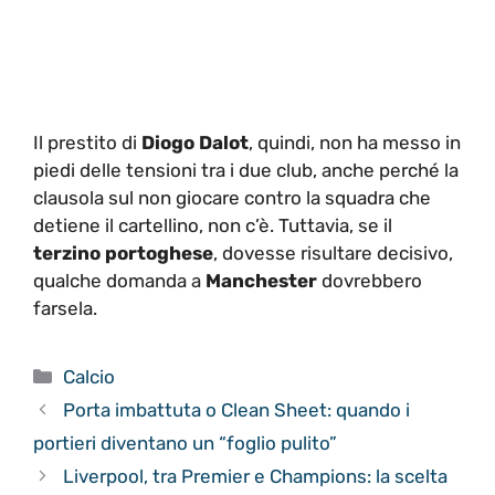
Il prestito di
Diogo Dalot
, quindi, non ha messo in
piedi delle tensioni tra i due club, anche perché la
clausola sul non giocare contro la squadra che
detiene il cartellino, non c’è. Tuttavia, se il
terzino portoghese
, dovesse risultare decisivo,
qualche domanda a
Manchester
dovrebbero
farsela.
Categorie
Calcio
Porta imbattuta o Clean Sheet: quando i
portieri diventano un “foglio pulito”
Liverpool, tra Premier e Champions: la scelta