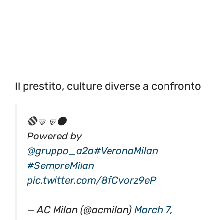
Il prestito, culture diverse a confronto
🔴🤜🤛⚫
Powered by
@gruppo_a2a
#VeronaMilan
#SempreMilan
pic.twitter.com/8fCvorz9eP
— AC Milan (@acmilan)
March 7,