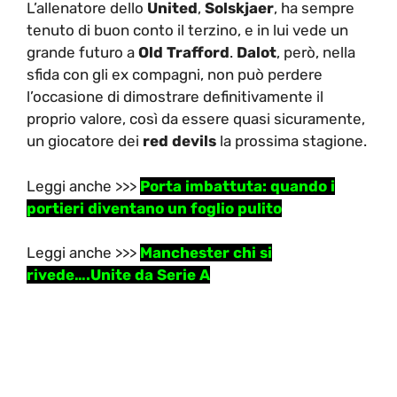
L’allenatore dello
United
,
Solskjaer
, ha sempre
tenuto di buon conto il terzino, e in lui vede un
grande futuro a
Old Trafford
.
Dalot
, però, nella
sfida con gli ex compagni, non può perdere
l’occasione di dimostrare definitivamente il
proprio valore, così da essere quasi sicuramente,
un giocatore dei
red devils
la prossima stagione.
Leggi anche >>>
Porta imbattuta: quando i
portieri diventano un foglio pulito
Leggi anche >>>
Manchester chi si
rivede….Unite da Serie A