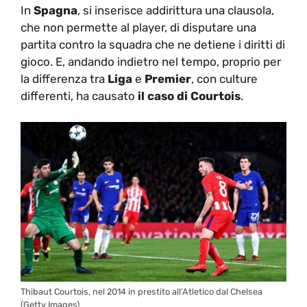
In
Spagna
, si inserisce addirittura una clausola,
che non permette al player, di disputare una
partita contro la squadra che ne detiene i diritti di
gioco. E, andando indietro nel tempo, proprio per
la differenza tra
Liga
e
Premier
, con culture
differenti, ha causato
il caso di Courtois
.
Thibaut Courtois, nel 2014 in prestito all’Atletico dal Chelsea
(Getty Images)