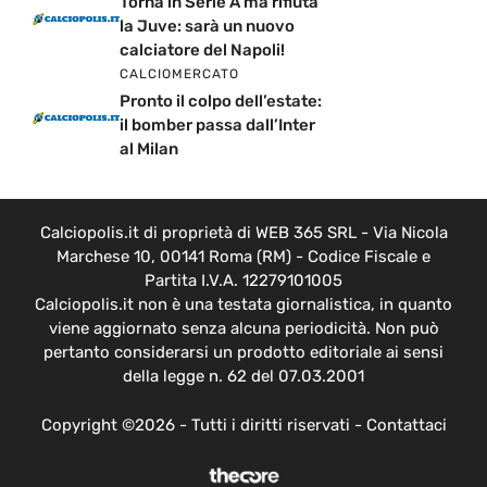
Torna in Serie A ma rifiuta
la Juve: sarà un nuovo
calciatore del Napoli!
CALCIOMERCATO
Pronto il colpo dell’estate:
il bomber passa dall’Inter
al Milan
Calciopolis.it di proprietà di WEB 365 SRL - Via Nicola
Marchese 10, 00141 Roma (RM) - Codice Fiscale e
Partita I.V.A. 12279101005
Calciopolis.it non è una testata giornalistica, in quanto
viene aggiornato senza alcuna periodicità. Non può
pertanto considerarsi un prodotto editoriale ai sensi
della legge n. 62 del 07.03.2001
Copyright ©2026 - Tutti i diritti riservati -
Contattaci