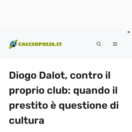
Vai
al
Menu
contenuto
Diogo Dalot, contro il
proprio club: quando il
prestito è questione di
cultura