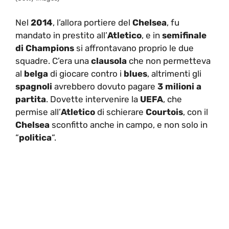
Nel
2014
, l’allora portiere del
Chelsea
, fu
mandato in prestito all’
Atletico
, e in
semifinale
di Champions
si affrontavano proprio le due
squadre. C’era una
clausola
che non permetteva
al
belga
di giocare contro i
blues
, altrimenti gli
spagnoli
avrebbero dovuto pagare
3 milioni a
partita
. Dovette intervenire la
UEFA
, che
permise all’
Atletico
di schierare
Courtois
, con il
Chelsea
sconfitto anche in campo, e non solo in
“
politica
“.