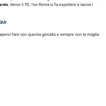
iardo
. Verso il 75′, l’ex Roma si fa espellere e lascia i
QUI
saperci fare con questa giocata e sempre con la maglia