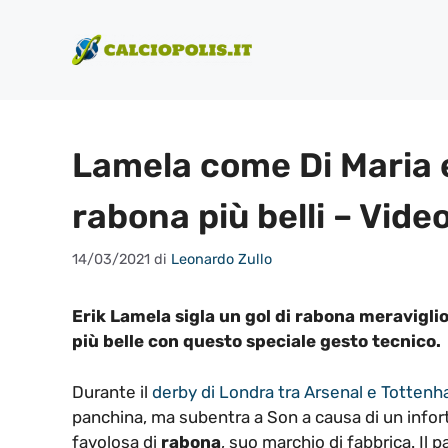
Vai
al
contenuto
Lamela come Di Maria e
rabona più belli – Vide
14/03/2021
di
Leonardo Zullo
Erik Lamela sigla un gol di rabona meraviglio
più belle con questo speciale gesto tecnico.
Durante il
derby di Londra tra Arsenal e Totten
panchina, ma subentra a Son a causa di un infort
favolosa di
rabona
, suo marchio di fabbrica. Il 