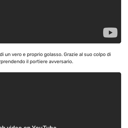
di un vero e proprio golasso. Grazie al suo colpo di
orprendendo il portiere avversario.