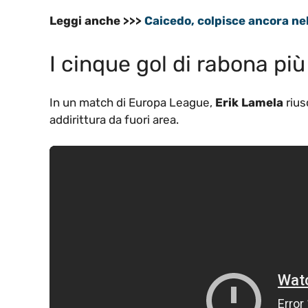
Leggi anche >>>
Caicedo, colpisce ancora nel 
I cinque gol di rabona più
In un match di Europa League,
Erik Lamela
rius
addirittura da fuori area.