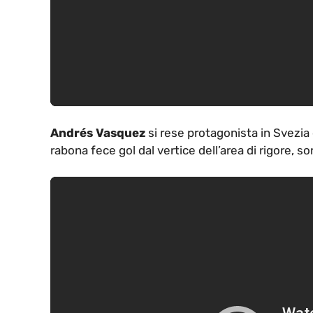
Andrés Vasquez
si rese protagonista in Svezia 
rabona fece gol dal vertice dell’area di rigore, s