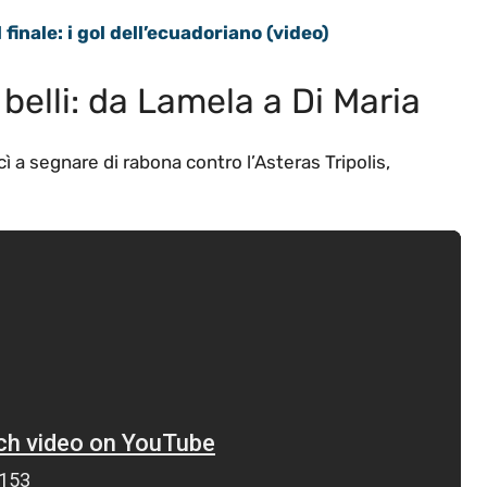
finale: i gol dell’ecuadoriano (video)
 belli: da Lamela a Di Maria
cì a segnare di rabona contro l’Asteras Tripolis,