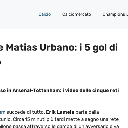
Calcio
Calciomercato
Champions 
 Matias Urbano: i 5 gol di
o
so in Arsenal-Tottenham: i video delle cinque reti
ham
succede di tutto.
Erik Lamela
parte dalla
unio. Circa 15 minuti più tardi mette a segno una rete
pallone passa attraverso le gambe di un avversario e va