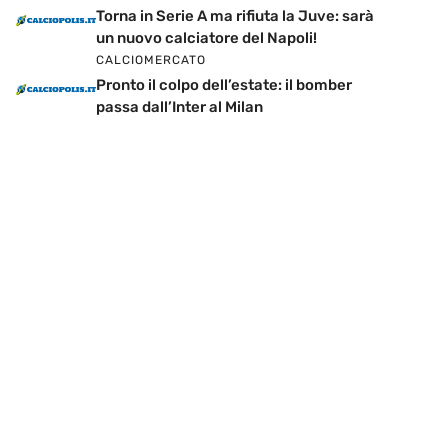
Torna in Serie A ma rifiuta la Juve: sarà
un nuovo calciatore del Napoli!
CALCIOMERCATO
Pronto il colpo dell’estate: il bomber
passa dall’Inter al Milan