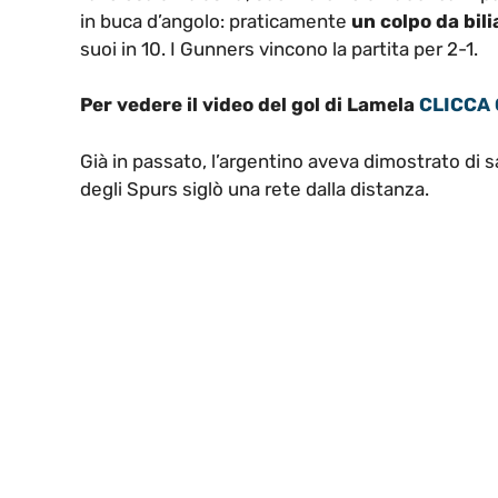
in buca d’angolo: praticamente
un colpo da bil
suoi in 10. I Gunners vincono la partita per 2-1.
Per vedere il video del gol di Lamela
CLICCA 
Già in passato, l’argentino aveva dimostrato di 
degli Spurs siglò una rete dalla distanza.