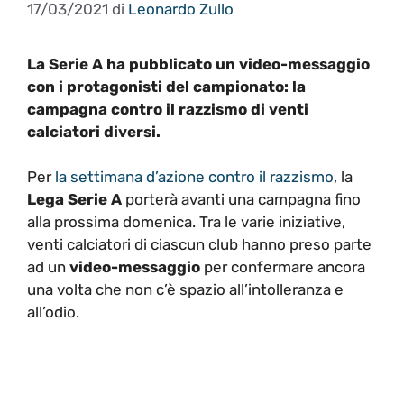
17/03/2021
di
Leonardo Zullo
La Serie A ha pubblicato un video-messaggio
con i protagonisti del campionato: la
campagna contro il razzismo di venti
calciatori diversi.
Per
la settimana d’azione contro il razzismo
, la
Lega Serie A
porterà avanti una campagna fino
alla prossima domenica. Tra le varie iniziative,
venti calciatori di ciascun club hanno preso parte
ad un
video-messaggio
per confermare ancora
una volta che non c’è spazio all’intolleranza e
all’odio.