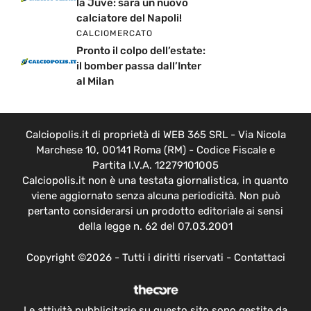
la Juve: sarà un nuovo
calciatore del Napoli!
CALCIOMERCATO
Pronto il colpo dell’estate:
il bomber passa dall’Inter
al Milan
Calciopolis.it di proprietà di WEB 365 SRL - Via Nicola
Marchese 10, 00141 Roma (RM) - Codice Fiscale e
Partita I.V.A. 12279101005
Calciopolis.it non è una testata giornalistica, in quanto
viene aggiornato senza alcuna periodicità. Non può
pertanto considerarsi un prodotto editoriale ai sensi
della legge n. 62 del 07.03.2001
Copyright ©2026 - Tutti i diritti riservati -
Contattaci
Le attività pubblicitarie su questo sito sono gestite da