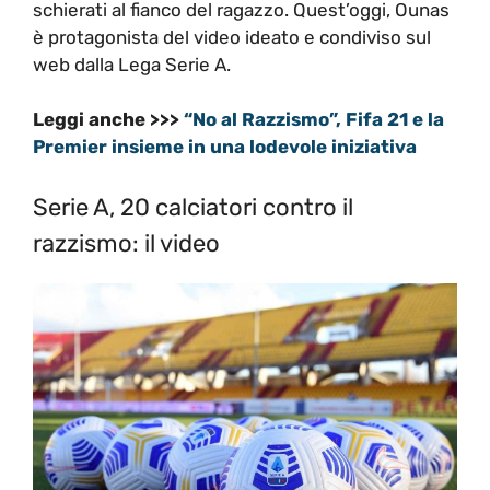
schierati al fianco del ragazzo. Quest’oggi, Ounas
è protagonista del video ideato e condiviso sul
web dalla Lega Serie A.
Leggi anche >>>
“No al Razzismo”, Fifa 21 e la
Premier insieme in una lodevole iniziativa
Serie A, 20 calciatori contro il
razzismo: il video