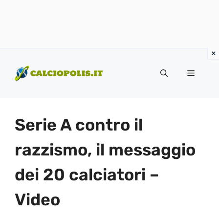
Vai
al
Menu
contenuto
Serie A contro il
razzismo, il messaggio
dei 20 calciatori –
Video