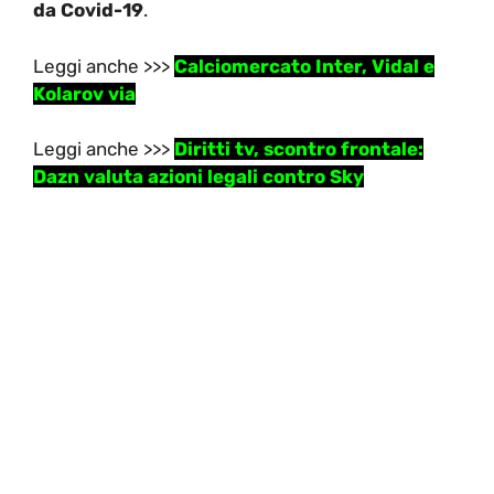
da Covid-19
.
Leggi anche >>>
Calciomercato Inter, Vidal e
Kolarov via
Leggi anche >>>
Diritti tv, scontro frontale:
Dazn valuta azioni legali contro Sky