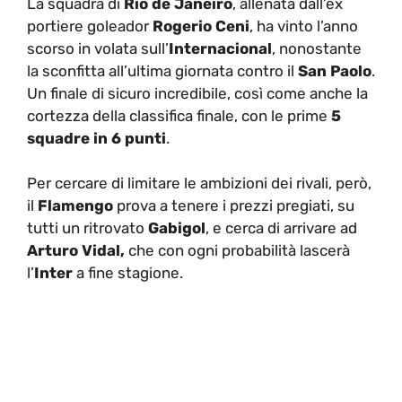
portiere goleador
Rogerio Ceni
, ha vinto l’anno
scorso in volata sull’
Internacional
, nonostante
la sconfitta all’ultima giornata contro il
San Paolo
.
Un finale di sicuro incredibile, così come anche la
cortezza della classifica finale, con le prime
5
squadre in 6 punti
.
Per cercare di limitare le ambizioni dei rivali, però,
il
Flamengo
prova a tenere i prezzi pregiati, su
tutti un ritrovato
Gabigol
, e cerca di arrivare ad
Arturo Vidal,
che con ogni probabilità lascerà
l’
Inter
a fine stagione.