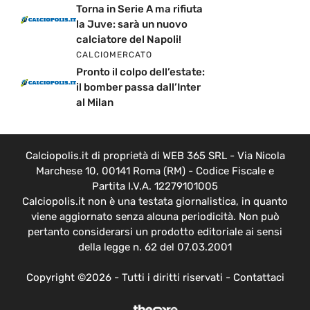
Torna in Serie A ma rifiuta
la Juve: sarà un nuovo
calciatore del Napoli!
CALCIOMERCATO
Pronto il colpo dell’estate:
il bomber passa dall’Inter
al Milan
Calciopolis.it di proprietà di WEB 365 SRL - Via Nicola
Marchese 10, 00141 Roma (RM) - Codice Fiscale e
Partita I.V.A. 12279101005
Calciopolis.it non è una testata giornalistica, in quanto
viene aggiornato senza alcuna periodicità. Non può
pertanto considerarsi un prodotto editoriale ai sensi
della legge n. 62 del 07.03.2001
Copyright ©2026 - Tutti i diritti riservati -
Contattaci