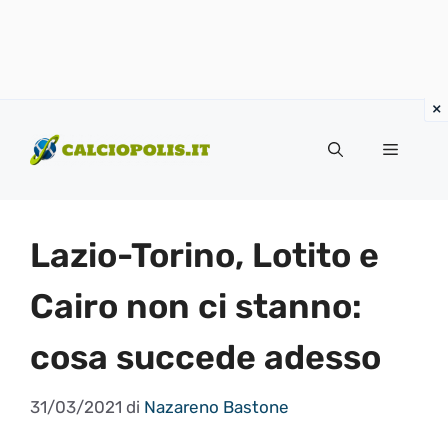
Vai
al
Menu
contenuto
Lazio-Torino, Lotito e
Cairo non ci stanno:
cosa succede adesso
31/03/2021
di
Nazareno Bastone