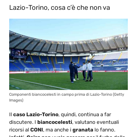
Lazio-Torino, cosa c’è che non va
Componenti biancocelesti in campo prima di Lazio-Torino (Getty
Images)
Il
caso Lazio-Torino
, quindi, continua a far
discutere. I
biancocelesti
, valutano eventuali
ricorsi al
CONI
, ma anche i
granata
lo fanno.