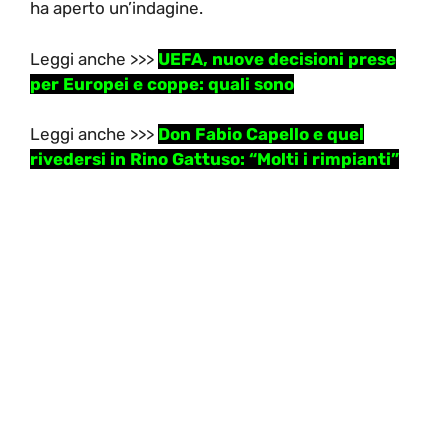
ha aperto un’indagine.
Leggi anche >>>
UEFA, nuove decisioni prese
per Europei e coppe: quali sono
Leggi anche >>>
Don Fabio Capello e quel
rivedersi in Rino Gattuso: “Molti i rimpianti”