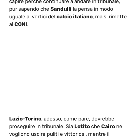
capire perché continuare a andare in tribunale,
pur sapendo che
Sandulli
la pensa in modo
uguale ai vertici del
calcio italiano
, ma si rimette
al
CONI
.
Lazio-Torino
, adesso, come pare, dovrebbe
proseguire in tribunale. Sia
Lotito
che
Cairo
ne
vogliono uscire puliti e vittoriosi, mentre il