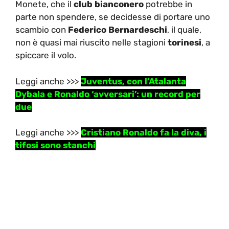
Monete, che il
club bianconero
potrebbe in
parte non spendere, se decidesse di portare uno
scambio con
Federico Bernardeschi
, il quale,
non è quasi mai riuscito nelle stagioni
torinesi
, a
spiccare il volo.
Leggi anche >>>
Juventus, con l’Atalanta
Dybala e Ronaldo ‘avversari’: un record per
due
Leggi anche >>>
Cristiano Ronaldo fa la diva, i
tifosi sono stanchi