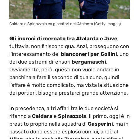
Caldara e Spinazzola ex giocatori dell’Atalanta (Getty Images)
Gli incroci di mercato tra Atalanta e Juve
,
tuttavia, non finiscono qua. Anzi, proseguono con
l’interessamento dei
bianconeri per Gollini
, uno
dei due estremi difensori
bergamaschi
.
Ovviamente, però, questi non vuole andare in
panchina a fare il secondo di qualcuno, quindi
l’affare è molto complicato, ma vista la situazione
dei portieri, bisogna prestarci grande attenzione.
In precedenza, altri affari tra le due società si
rifanno a
Caldara
e
Spinazzola
. Il primo, oggi è in
prestito proprio nella squadra di
Gasperini
, ma in
passato dopo essere esploso con lui, andò al