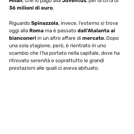
Milan
, che lo pagò alla
Juventus
, per la cifra di
36 milioni di euro
.
Riguardo
Spinazzola
, invece, l’esterno si trova
oggi alla
Roma
ma è passato
dall’Atalanta ai
bianconeri
in un altro affare di
mercato
. Dopo
una sola stagione, però, è rientrato in uno
scambio che l’ha portato nella capitale, dove ha
ritrovato serenità e soprattutto le grandi
prestazioni alle quali ci aveva abituato.