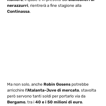
nerazzurri
, rientrerà a fine stagione alla
Continassa
.
Ma non solo, anche
Robin Gosens
potrebbe
arricchire
l’Atalanta-Juve di mercato
, stavolta
però servono tanti soldi per portarlo via da
Bergamo
, tra i
40 e i 50 milioni di euro
.