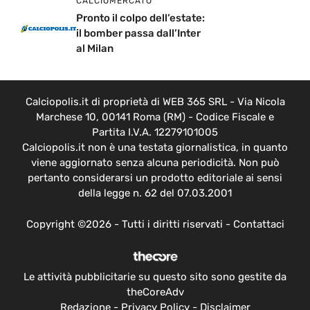
CALCIOMERCATO
Pronto il colpo dell’estate:
il bomber passa dall’Inter
al Milan
Calciopolis.it di proprietà di WEB 365 SRL - Via Nicola
Marchese 10, 00141 Roma (RM) - Codice Fiscale e
Partita I.V.A. 12279101005
Calciopolis.it non è una testata giornalistica, in quanto
viene aggiornato senza alcuna periodicità. Non può
pertanto considerarsi un prodotto editoriale ai sensi
della legge n. 62 del 07.03.2001
Copyright ©2026 - Tutti i diritti riservati -
Contattaci
Le attività pubblicitarie su questo sito sono gestite da
theCoreAdv
Redazione
-
Privacy Policy
-
Disclaimer