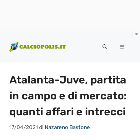
Vai
al
Menu
contenuto
Atalanta-Juve, partita
in campo e di mercato:
quanti affari e intrecci
17/04/2021
di
Nazareno Bastone