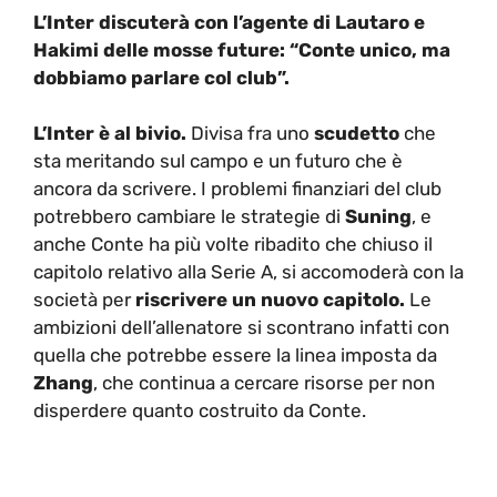
L’Inter discuterà con l’agente di Lautaro e
Hakimi delle mosse future: “Conte unico, ma
dobbiamo parlare col club”.
L’Inter è al bivio.
Divisa fra uno
scudetto
che
sta meritando sul campo e un futuro che è
ancora da scrivere. I problemi finanziari del club
potrebbero cambiare le strategie di
Suning
, e
anche Conte ha più volte ribadito che chiuso il
capitolo relativo alla Serie A, si accomoderà con la
società per
riscrivere un nuovo capitolo.
Le
ambizioni dell’allenatore si scontrano infatti con
quella che potrebbe essere la linea imposta da
Zhang
, che continua a cercare risorse per non
disperdere quanto costruito da Conte.