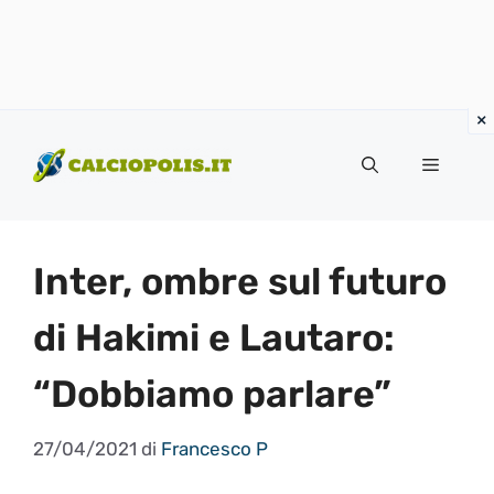
Vai
al
Menu
contenuto
Inter, ombre sul futuro
di Hakimi e Lautaro:
“Dobbiamo parlare”
27/04/2021
di
Francesco P