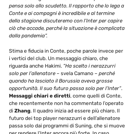
pensa solo allo scudetto. Il rapporto che lo lega a
Conte e ai compagni è incredibile e al termine
della stagione discuteremo con l’Inter per capire
ciò che accade, perché la situazione è complicata
dalla pandemia”.
Stima e fiducia in Conte, poche parole invece per
i vertici del club. Un messaggio chiaro, che
riguarda anche Hakimi.
“Ha scelto i nerazzurri
solo per l’allenatore
– svela Camano –
perché
quando ha lasciato il Borussia aveva grosse
opportunità. Il suo futuro passa solo per l’Inter”
.
Messaggi chiari e diretti
, come quelli di Conte,
che recentemente non ha commentato l’operato
di
Zhang
. Il quadro inizia ad essere più chiaro. Il
futuro dei top player nerazzurri e dell’allenatore
passa solo dai programmi di Suning, che si muove
per rendere l’Inter ancora più forte. In caso