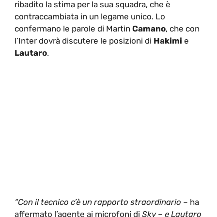
ribadito la stima per la sua squadra, che è
contraccambiata in un legame unico. Lo
confermano le parole di Martin
Camano
, che con
l’Inter dovrà discutere le posizioni di
Hakimi
e
Lautaro
.
“Con il tecnico c’è un rapporto straordinario
– ha
affermato l’agente ai microfoni di
Sky
–
e Lautaro