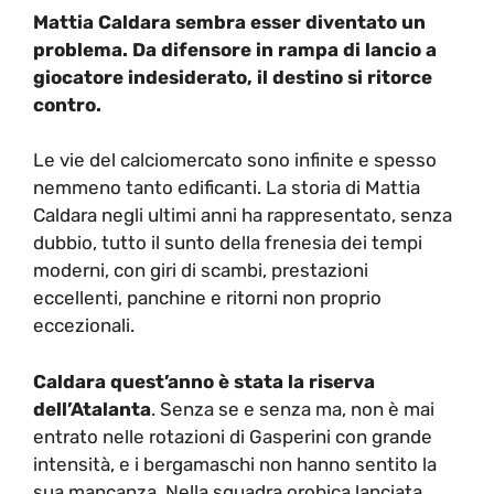
Mattia Caldara sembra esser diventato un
problema. Da difensore in rampa di lancio a
giocatore indesiderato, il destino si ritorce
contro.
Le vie del calciomercato sono infinite e spesso
nemmeno tanto edificanti. La storia di Mattia
Caldara negli ultimi anni ha rappresentato, senza
dubbio, tutto il sunto della frenesia dei tempi
moderni, con giri di scambi, prestazioni
eccellenti, panchine e ritorni non proprio
eccezionali.
Caldara quest’anno è stata la riserva
dell’Atalanta
. Senza se e senza ma, non è mai
entrato nelle rotazioni di Gasperini con grande
intensità, e i bergamaschi non hanno sentito la
sua mancanza. Nella squadra orobica lanciata