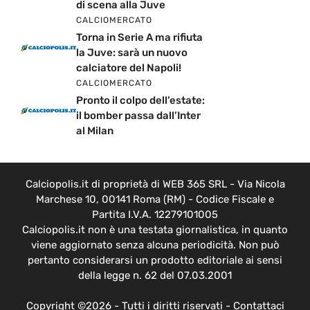
di scena alla Juve
CALCIOMERCATO
Torna in Serie A ma rifiuta
la Juve: sarà un nuovo
calciatore del Napoli!
CALCIOMERCATO
Pronto il colpo dell’estate:
il bomber passa dall’Inter
al Milan
Calciopolis.it di proprietà di WEB 365 SRL - Via Nicola
Marchese 10, 00141 Roma (RM) - Codice Fiscale e
Partita I.V.A. 12279101005
Calciopolis.it non è una testata giornalistica, in quanto
viene aggiornato senza alcuna periodicità. Non può
pertanto considerarsi un prodotto editoriale ai sensi
della legge n. 62 del 07.03.2001
Copyright ©2026 - Tutti i diritti riservati -
Contattaci