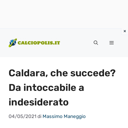
Vai
al
Menu
contenuto
Caldara, che succede?
Da intoccabile a
indesiderato
04/05/2021
di
Massimo Maneggio