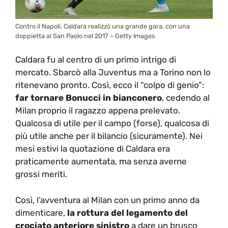
Contro il Napoli, Caldara realizzò una grande gara, con una
doppietta al San Paolo nel 2017 – Getty Images
Caldara fu al centro di un primo intrigo di
mercato. Sbarcò alla Juventus ma a Torino non lo
ritenevano pronto. Così, ecco il “colpo di genio”:
far tornare Bonucci in bianconero
, cedendo al
Milan proprio il ragazzo appena prelevato.
Qualcosa di utile per il campo (forse), qualcosa di
più utile anche per il bilancio (sicuramente). Nei
mesi estivi la quotazione di Caldara era
praticamente aumentata, ma senza averne
grossi meriti.
Così, l’avventura al Milan con un primo anno da
dimenticare,
la rottura del legamento del
crociato anteriore sinistro
a dare un brusco