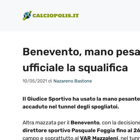
Vai
al
contenuto
Benevento, mano pesan
ufficiale la squalifica
10/05/2021
di
Nazareno Bastone
Il Giudice Sportivo ha usato la mano pesant
accaduto nel tunnel degli spogliatoi.
Altra mazzata per il
Benevento
, con la decision
direttore sportivo Pasquale Foggia fino al 2
campo e soprattutto al
VAR Mazzoleni
, nel tun