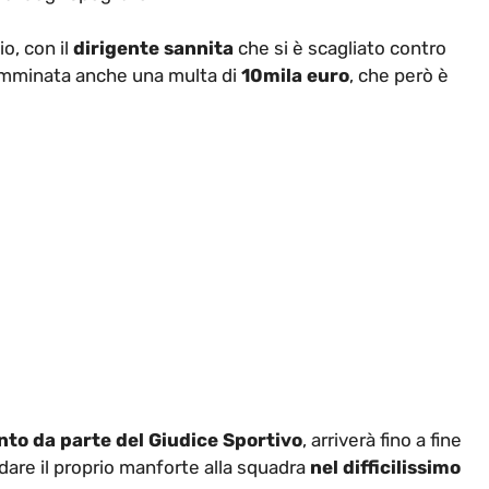
io, con il
dirigente sannita
che si è scagliato contro
 comminata anche una multa di
10mila euro
, che però è
nto da parte del Giudice Sportivo
, arriverà fino a fine
dare il proprio manforte alla squadra
nel difficilissimo