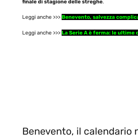
finale di stagione delle streghe
.
Leggi anche >>>
Benevento, salvezza complicat
Leggi anche >>>
La Serie A è ferma: le ultime 
Benevento, il calendario 