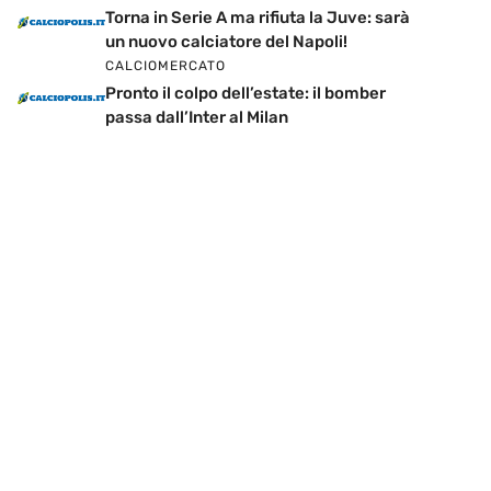
Torna in Serie A ma rifiuta la Juve: sarà
un nuovo calciatore del Napoli!
CALCIOMERCATO
Pronto il colpo dell’estate: il bomber
passa dall’Inter al Milan