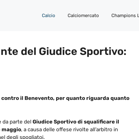
Calcio
Calciomercato
Champions 
te del Giudice Sportivo:
e contro il Benevento, per quanto riguarda quanto
e da parte del
Giudice Sportivo di squalificare il
6 maggio
, a causa delle offese rivolte all’arbitro in
nel degli spogliatoi.