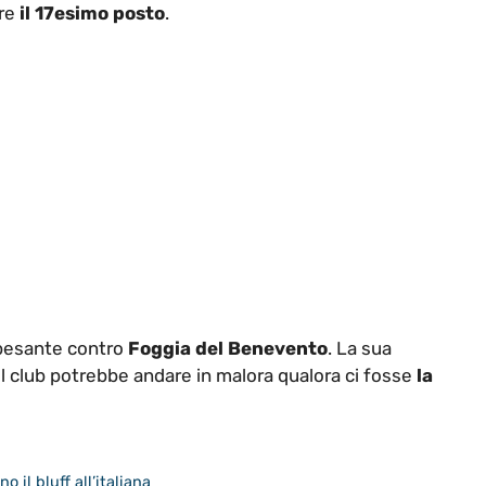
re
il 17esimo posto
.
pesante contro
Foggia del Benevento
. La sua
l club potrebbe andare in malora qualora ci fosse
la
 il bluff all’italiana