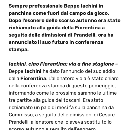
Sempre professionale Beppe Iachini in
panchina come fuori dal campo da gioco.
Dopo l’esonero dello scorso autunno era stato
richiamato alla guida della Fiorentina a
seguito delle dimissioni di Prandelli, ora ha
annunciato il suo futuro in conferenza
stampa.
Iachini, ciao Fiorentina: via a fine stagione –
Beppe
Iachini
ha dato l’annuncio del suo addio
dalla
Fiorentina
. L’allenatore viola è stato chiaro
nella conferenza stampa di questo pomeriggio,
informando come le prossime saranno le ultime
tre partite alla guida dei toscani. Era stato
richiamato un paio di mesi fa sulla panchina da
Commisso, a seguito delle dimissioni di Cesare
Prandelli, allenatore che lo aveva sostituito lo
scorso autunno a seguito dell’esonero.