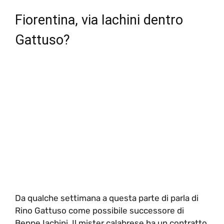
Fiorentina, via Iachini dentro
Gattuso?
Da qualche settimana a questa parte di parla di
Rino Gattuso come possibile successore di
Beppe Iachini. Il mister calabrese ha un contratto