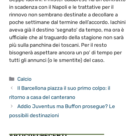
in scadenza con il Napoli e le trattative per il
rinnovo non sembrano destinate a decollare a
poche settimane dal termine dell’accordo. Iachini
aveva già il destino ‘segnato’ da tempo, ma ora è
ufficiale che al traguardo della stagione non sarà
più sulla panchina dei toscani. Per il resto
bisognerà aspettare ancora un po’ di tempo per
tutti gli annunci (o le smentite) del caso.
Categorie
Calcio
Il Barcellona piazza il suo primo colpo: il
ritorno a casa del canterano
Addio Juventus ma Buffon prosegue? Le
possibili destinazioni
ARTICOLI RECENTI