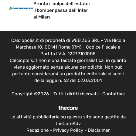
Pronto il colpo dell’estate:
il bomber passa dall’Inter
al Milan
Calciopolis.it di proprietà di WEB 365 SRL - Via Nicola
Marchese 10, 00141 Roma (RM) - Codice Fiscale e
Partita I.V.A. 12279101005
Calciopolis.it non è una testata giornalistica, in quanto
viene aggiornato senza alcuna periodicità. Non può
pertanto considerarsi un prodotto editoriale ai sensi
della legge n. 62 del 07.03.2001
Copyright ©2026 - Tutti i diritti riservati -
Contattaci
Le attività pubblicitarie su questo sito sono gestite da
theCoreAdv
Redazione
-
Privacy Policy
-
Disclaimer