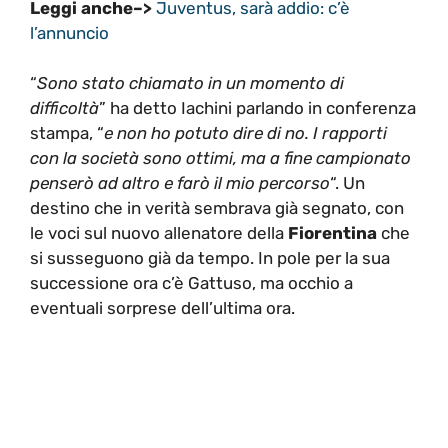
Leggi anche–>
Juventus, sarà addio: c’è
l’annuncio
“
Sono stato chiamato in un momento di
difficoltà
” ha detto Iachini parlando in conferenza
stampa, “
e non ho potuto dire di no. I rapporti
con la società sono ottimi, ma a fine campionato
penserò ad altro e farò il mio percorso
“. Un
destino che in verità sembrava già segnato, con
le voci sul nuovo allenatore della
Fiorentina
che
si susseguono già da tempo. In pole per la sua
successione ora c’è Gattuso, ma occhio a
eventuali sorprese dell’ultima ora.