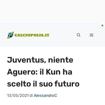
Vai
al
Menu
contenuto
Juventus, niente
Aguero: il Kun ha
scelto il suo futuro
13/05/2021
di
AlessandroC