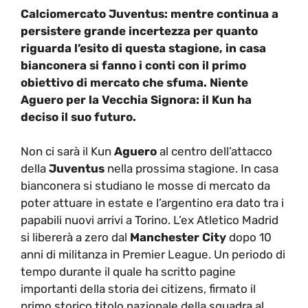
Calciomercato Juventus: mentre continua a
persistere grande incertezza per quanto
riguarda l’esito di questa stagione, in casa
bianconera si fanno i conti con il primo
obiettivo di mercato che sfuma. Niente
Aguero per la Vecchia Signora: il Kun ha
deciso il suo futuro.
Non ci sarà il Kun
Aguero
al centro dell’attacco
della
Juventus
nella prossima stagione. In casa
bianconera si studiano le mosse di mercato da
poter attuare in estate e l’argentino era dato tra i
papabili nuovi arrivi a Torino. L’ex Atletico Madrid
si libererà a zero dal
Manchester City
dopo 10
anni di militanza in Premier League. Un periodo di
tempo durante il quale ha scritto pagine
importanti della storia dei citizens, firmato il
primo storico titolo nazionale della squadra al