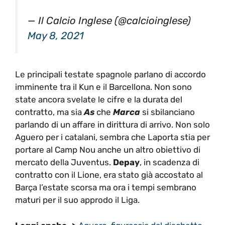
— Il Calcio Inglese (@calcioinglese)
May 8, 2021
Le principali testate spagnole parlano di accordo
imminente tra il Kun e il Barcellona. Non sono
state ancora svelate le cifre e la durata del
contratto, ma sia
As
che
Marca
si sbilanciano
parlando di un affare in dirittura di arrivo. Non solo
Aguero per i catalani, sembra che Laporta stia per
portare al Camp Nou anche un altro obiettivo di
mercato della Juventus.
Depay
, in scadenza di
contratto con il Lione, era stato già accostato al
Barça l’estate scorsa ma ora i tempi sembrano
maturi per il suo approdo il Liga.