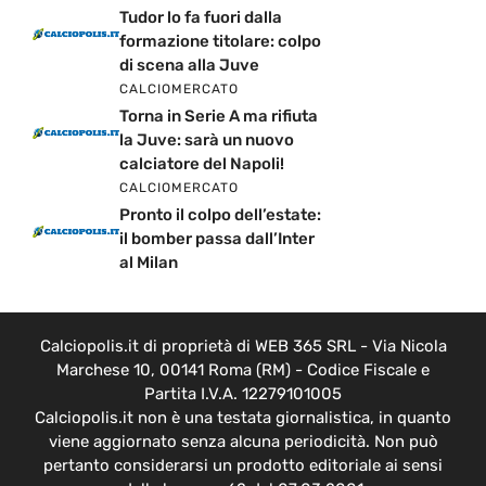
Tudor lo fa fuori dalla
formazione titolare: colpo
di scena alla Juve
CALCIOMERCATO
Torna in Serie A ma rifiuta
la Juve: sarà un nuovo
calciatore del Napoli!
CALCIOMERCATO
Pronto il colpo dell’estate:
il bomber passa dall’Inter
al Milan
Calciopolis.it di proprietà di WEB 365 SRL - Via Nicola
Marchese 10, 00141 Roma (RM) - Codice Fiscale e
Partita I.V.A. 12279101005
Calciopolis.it non è una testata giornalistica, in quanto
viene aggiornato senza alcuna periodicità. Non può
pertanto considerarsi un prodotto editoriale ai sensi