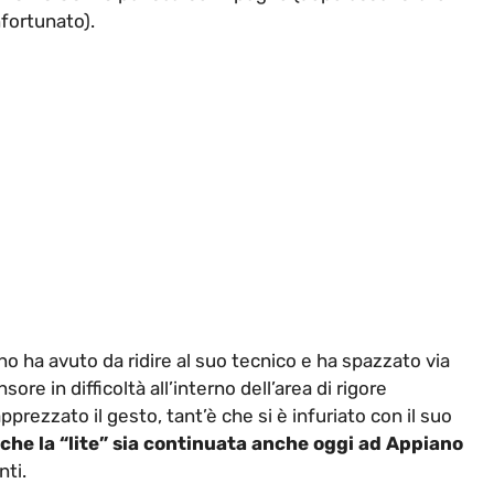
nfortunato).
no ha avuto da ridire al suo tecnico e ha spazzato via
re in difficoltà all’interno dell’area di rigore
prezzato il gesto, tant’è che si è infuriato con il suo
che la “lite” sia continuata anche oggi ad Appiano
ti.