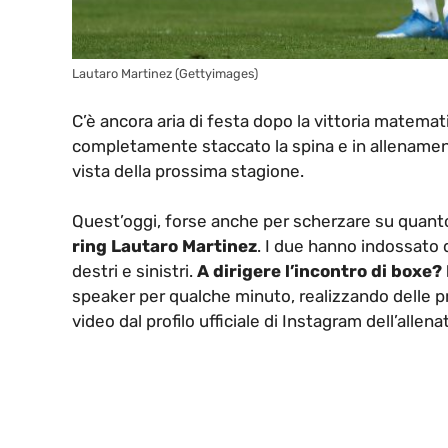
Lautaro Martinez (Gettyimages)
C’è ancora aria di festa dopo la vittoria matemat
completamente staccato la spina e in allenament
vista della prossima stagione.
Quest’oggi, forse anche per scherzare su quan
ring Lautaro Martinez
. I due hanno indossato du
destri e sinistri.
A dirigere l’incontro di boxe
speaker per qualche minuto, realizzando delle pr
video dal profilo ufficiale di Instagram dell’allen