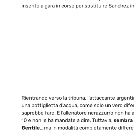
inserito a gara in corso per sostituire Sanchez i
Rientrando verso la tribuna, l’attaccante argenti
una bottiglietta d’acqua, come solo un vero difenso
saprebbe fare. E l’allenatore nerazzurro non ha ap
10 e non le ha mandate a dire. Tuttavia,
sembra 
Gentile
… ma in modalità completamente differen