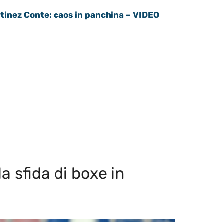
rtinez Conte: caos in panchina – VIDEO
a sfida di boxe in