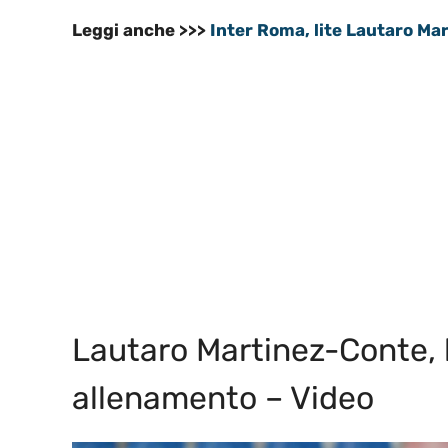
Leggi anche >>>
Inter Roma, lite Lautaro Ma
Lautaro Martinez-Conte, l
allenamento – Video