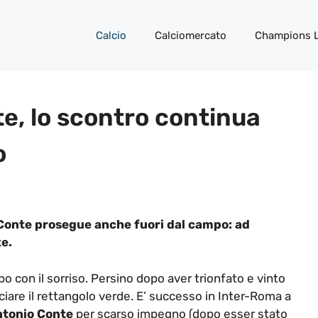
Calcio
Calciomercato
Champions 
e, lo scontro continua
o
 Conte prosegue anche fuori dal campo: ad
xe.
po con il sorriso. Persino dopo aver trionfato e vinto
ciare il rettangolo verde. E’ successo in Inter-Roma a
tonio Conte
per scarso impegno (dopo esser stato