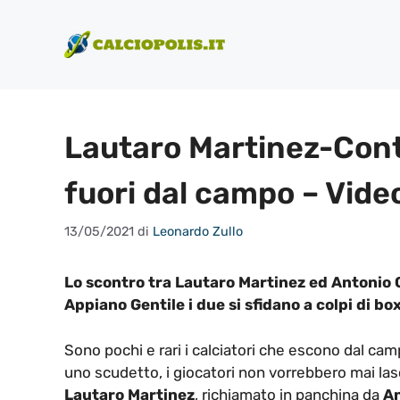
Vai
al
contenuto
Lautaro Martinez-Cont
fuori dal campo – Vide
13/05/2021
di
Leonardo Zullo
Lo scontro tra Lautaro Martinez ed Antonio
Appiano Gentile i due si sfidano a colpi di bo
Sono pochi e rari i calciatori che escono dal cam
uno scudetto, i giocatori non vorrebbero mai las
Lautaro Martinez
, richiamato in panchina da
An