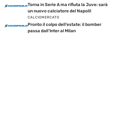
Torna in Serie A ma rifiuta la Juve: sarà
un nuovo calciatore del Napoli!
CALCIOMERCATO
Pronto il colpo dell’estate: il bomber
passa dall’Inter al Milan