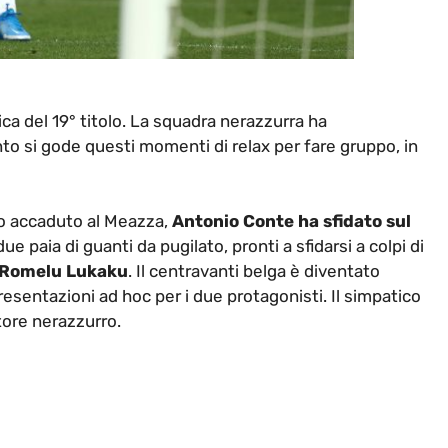
ica del 19° titolo. La squadra nerazzurra ha
o si gode questi momenti di relax per fare gruppo, in
to accaduto al Meazza,
Antonio Conte ha sfidato sul
e paia di guanti da pugilato, pronti a sfidarsi a colpi di
? Romelu Lukaku
. Il centravanti belga è diventato
esentazioni ad hoc per i due protagonisti. Il simpatico
atore nerazzurro.