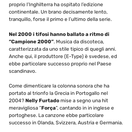
proprio l’Inghilterra ha ospitato l’edizione
continentale. Un brano decisamente lento,
tranquillo, forse il primo e l’ultimo della serie.
Nel 2000 i tifosi hanno ballato a ritmo di
“Campione 2000”
. Musica da discoteca,
caratterizzata da uno stile tipico di quegli anni.
Anche qui, il produttore (E-Type) è svedese, ed
ebbe particolare successo proprio nel Paese
scandinavo.
Come dimenticare la colonna sonora che ha
portato al trionfo la Grecia in Portogallo nel
2004?
Nelly Furtado
mise a segno una hit
meravigliosa “
Força
“, cantando in in inglese e
portoghese. La canzone ebbe particolare
successo in Olanda, Svizzera, Austria e Germania.