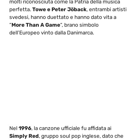
molti riconosciuta come la Patria della musica
perfetta.
Towe e Peter Jöback
, entrambi artisti
svedesi, hanno duettato e hanno dato vita a
“
More Than A Game
“, brano simbolo
dell’Europeo vinto dalla Danimarca.
Nel
1996
, la canzone ufficiale fu affidata ai
Simply Red
, gruppo soul pop inglese, dato che