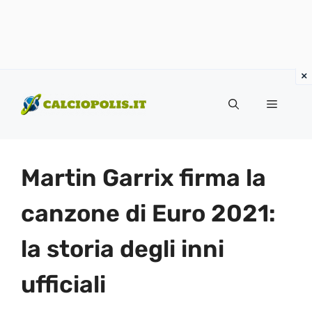
Vai
al
Menu
contenuto
Martin Garrix firma la
canzone di Euro 2021:
la storia degli inni
ufficiali