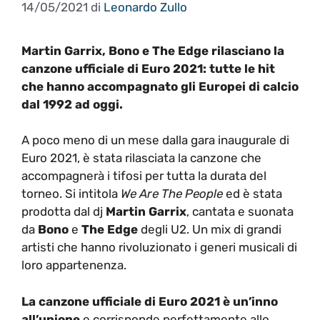
14/05/2021
di
Leonardo Zullo
Martin Garrix, Bono e The Edge rilasciano la
canzone ufficiale di Euro 2021: tutte le hit
che hanno accompagnato gli Europei di calcio
dal 1992 ad oggi.
A poco meno di un mese dalla gara inaugurale di
Euro 2021, è stata rilasciata la canzone che
accompagnerà i tifosi per tutta la durata del
torneo. Si intitola
We Are The People
ed è stata
prodotta dal dj
Martin Garrix
, cantata e suonata
da
Bono
e
The Edge
degli U2. Un mix di grandi
artisti che hanno rivoluzionato i generi musicali di
loro appartenenza.
La canzone ufficiale di Euro 2021
è un’inno
all’unione
e corrisponde perfettamente allo