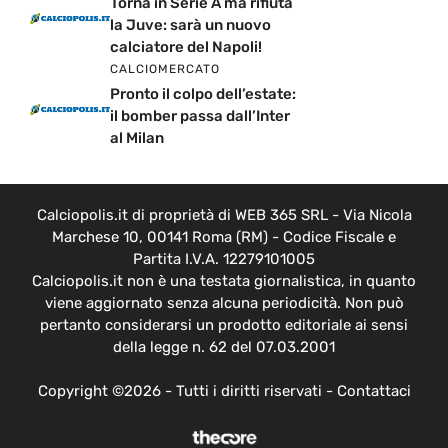
Torna in Serie A ma rifiuta
la Juve: sarà un nuovo
calciatore del Napoli!
CALCIOMERCATO
Pronto il colpo dell’estate:
il bomber passa dall’Inter
al Milan
Calciopolis.it di proprietà di WEB 365 SRL - Via Nicola
Marchese 10, 00141 Roma (RM) - Codice Fiscale e
Partita I.V.A. 12279101005
Calciopolis.it non è una testata giornalistica, in quanto
viene aggiornato senza alcuna periodicità. Non può
pertanto considerarsi un prodotto editoriale ai sensi
della legge n. 62 del 07.03.2001
Copyright ©2026 - Tutti i diritti riservati -
Contattaci