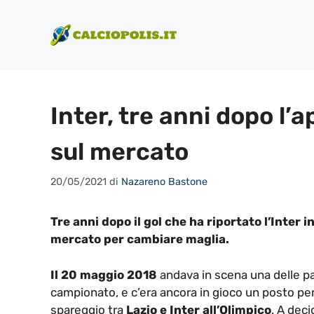
Vai
al
contenuto
Inter, tre anni dopo l’
sul mercato
20/05/2021
di
Nazareno Bastone
Tre anni dopo il gol che ha riportato l’Inter
mercato per cambiare maglia.
Il 20 maggio 2018
andava in scena una delle part
campionato, e c’era ancora in gioco un posto pe
spareggio tra
Lazio e Inter all’Olimpico
. A deci