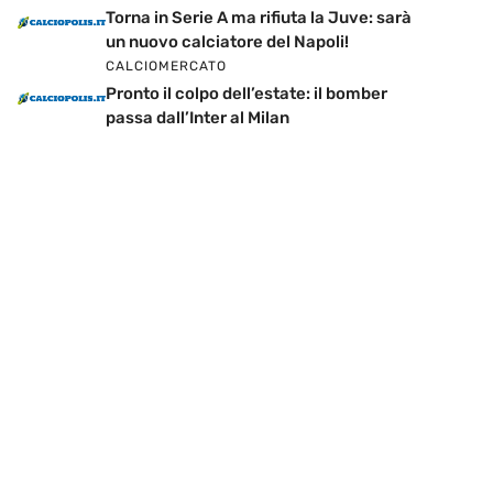
Torna in Serie A ma rifiuta la Juve: sarà
un nuovo calciatore del Napoli!
CALCIOMERCATO
Pronto il colpo dell’estate: il bomber
passa dall’Inter al Milan