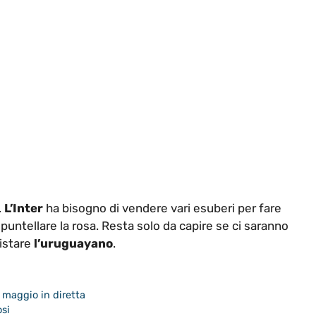
.
L’Inter
ha bisogno di vendere vari esuberi per fare
 puntellare la rosa. Resta solo da capire se ci saranno
uistare
l’uruguayano
.
 maggio in diretta
osi