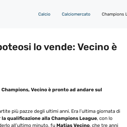
Calcio
Calciomercato
Champions 
apoteosi lo vende: Vecino è
 in Champions, Vecino è pronto ad andare sul
ite più pazze degli ultimi anni. Era l’ultima giornata di
r
la qualificazione alla Champions League
, con lo
derlo all’ultimo minuto, fu
Matias Vecino
, che tre anni