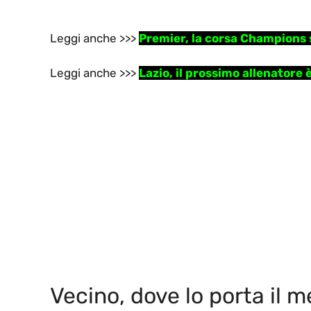
Leggi anche >>>
Premier, la corsa Champions si
Leggi anche >>>
Lazio, il prossimo allenatore 
Vecino, dove lo porta il 