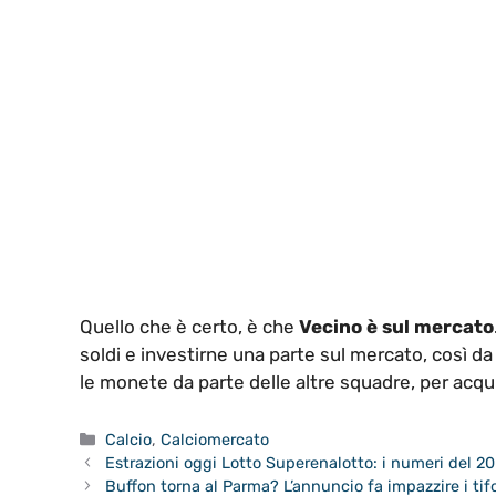
Quello che è certo, è che
Vecino è sul mercato
soldi e investirne una parte sul mercato, così da
le monete da parte delle altre squadre, per acq
Categorie
Calcio
,
Calciomercato
Estrazioni oggi Lotto Superenalotto: i numeri del 20
Buffon torna al Parma? L’annuncio fa impazzire i tif