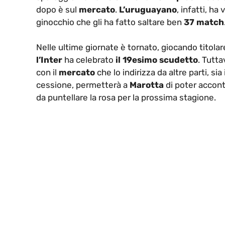
dopo è sul
mercato
.
L’uruguayano
, infatti, h
ginocchio che gli ha fatto saltare ben
37 match
Nelle ultime giornate è tornato, giocando titola
l’Inter
ha celebrato
il 19esimo scudetto
. Tutta
con il
mercato
che lo indirizza da altre parti, sia
cessione, permetterà a
Marotta
di poter accon
da puntellare la rosa per la prossima stagione.