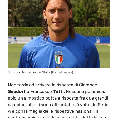
Totti con la maglia dell’Italia (GettyImages)
Non tarda ad arrivare la risposta di Clarence
Seedorf
a Francesco
Totti
. Nessuna polemica,
solo un simpatico botta e risposta fra due grandi
campioni che si sono affrontati più volte. In Serie
A e con la maglia delle rispettive nazionali. Il
centrocampista olandese ha infatti detto la sua