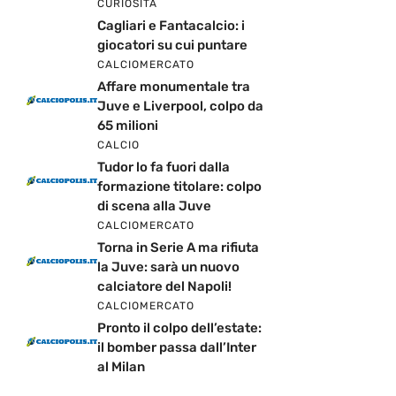
CURIOSITÀ
Cagliari e Fantacalcio: i
giocatori su cui puntare
CALCIOMERCATO
Affare monumentale tra
Juve e Liverpool, colpo da
65 milioni
CALCIO
Tudor lo fa fuori dalla
formazione titolare: colpo
di scena alla Juve
CALCIOMERCATO
Torna in Serie A ma rifiuta
la Juve: sarà un nuovo
calciatore del Napoli!
CALCIOMERCATO
Pronto il colpo dell’estate:
il bomber passa dall’Inter
al Milan