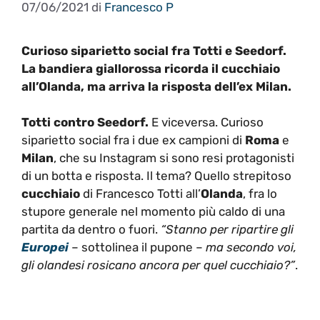
07/06/2021
di
Francesco P
Curioso siparietto social fra Totti e Seedorf.
La bandiera giallorossa ricorda il cucchiaio
all’Olanda, ma arriva la risposta dell’ex Milan.
Totti contro Seedorf.
E viceversa. Curioso
siparietto social fra i due ex campioni di
Roma
e
Milan
, che su Instagram si sono resi protagonisti
di un botta e risposta. Il tema? Quello strepitoso
cucchiaio
di Francesco Totti all’
Olanda
, fra lo
stupore generale nel momento più caldo di una
partita da dentro o fuori.
“Stanno per ripartire gli
Europei
– sottolinea il pupone –
ma secondo voi,
gli olandesi rosicano ancora per quel cucchiaio?”
.