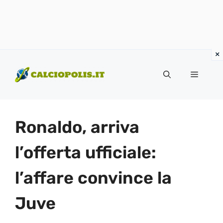
Vai
al
Menu
contenuto
Ronaldo, arriva
l’offerta ufficiale:
l’affare convince la
Juve