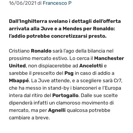
16/06/2021
di
Francesco P
Dall’Inghilterra svelano i dettagli dell’offerta
arrivata alla Juve e a Mendes per Ronaldo:
l’addio potrebbe concretizzarsi presto.
Cristiano
Ronaldo
sarà l’ago della bilancia nel
prossimo mercato estivo. Lo cerca il
Manchester
United
, non dispiacerebbe ad
Ancelotti
e
sarebbe il prescelto del
Psg
in caso di addio a
Mbappé
. La Juve attende, e a scegliere sarà Cr7,
che ha messo in stand-by i bianconeri e l’Europa
intera dal ritiro del
Portogallo
. Dalle sue scelte
dipenderà infatti un clamoroso movimento di
mercato, ma per
Agnelli
qualcosa potrebbe
cambiare a breve.