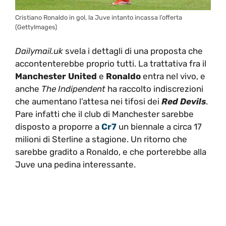
Cristiano Ronaldo in gol, la Juve intanto incassa l’offerta
(GettyImages)
Dailymail.uk
svela i dettagli di una proposta che
accontenterebbe proprio tutti. La trattativa fra il
Manchester United
e
Ronaldo
entra nel vivo, e
anche
The Indipendent
ha raccolto indiscrezioni
che aumentano l’attesa nei tifosi dei
Red Devils
.
Pare infatti che il club di Manchester sarebbe
disposto a proporre a
Cr7
un biennale a circa 17
milioni di Sterline a stagione. Un ritorno che
sarebbe gradito a Ronaldo, e che porterebbe alla
Juve una pedina interessante.