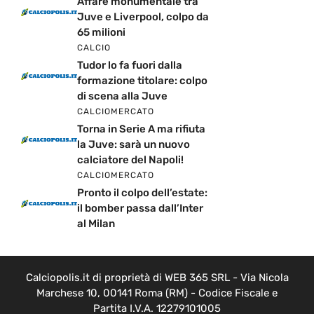
Affare monumentale tra
Juve e Liverpool, colpo da
65 milioni
CALCIO
Tudor lo fa fuori dalla
formazione titolare: colpo
di scena alla Juve
CALCIOMERCATO
Torna in Serie A ma rifiuta
la Juve: sarà un nuovo
calciatore del Napoli!
CALCIOMERCATO
Pronto il colpo dell’estate:
il bomber passa dall’Inter
al Milan
Calciopolis.it di proprietà di WEB 365 SRL - Via Nicola
Marchese 10, 00141 Roma (RM) - Codice Fiscale e
Partita I.V.A. 12279101005