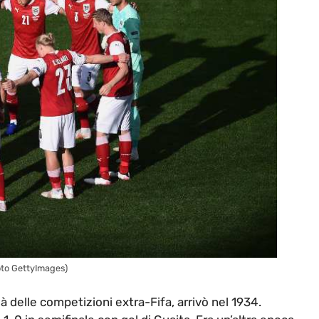
foto GettyImages)
i là delle competizioni extra-Fifa, arrivò nel 1934.