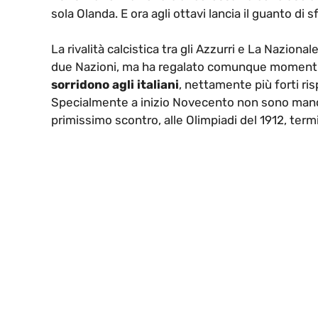
sola Olanda. E ora agli ottavi lancia il guanto di sfi
La rivalità calcistica tra gli Azzurri e La Nazion
due Nazioni, ma ha regalato comunque momenti
sorridono agli italiani
, nettamente più forti ri
Specialmente a inizio Novecento non sono mancati
primissimo scontro, alle Olimpiadi del 1912, term