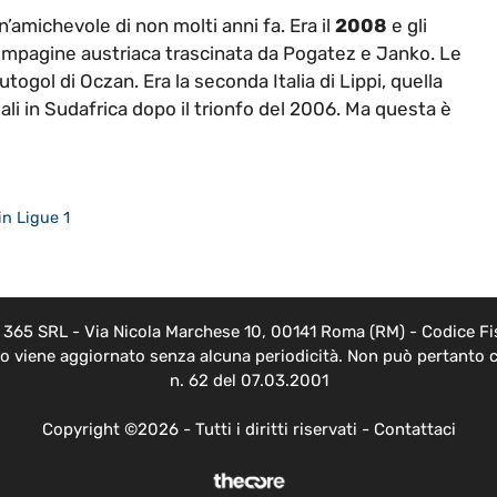
n’amichevole di non molti anni fa. Era il
2008
e gli
ompagine austriaca trascinata da Pogatez e Janko. Le
utogol di Oczan. Era la seconda Italia di Lippi, quella
 in Sudafrica dopo il trionfo del 2006. Ma questa è
 in Ligue 1
EB 365 SRL - Via Nicola Marchese 10, 00141 Roma (RM) - Codice Fis
nto viene aggiornato senza alcuna periodicità. Non può pertanto c
n. 62 del 07.03.2001
Copyright ©2026 - Tutti i diritti riservati -
Contattaci