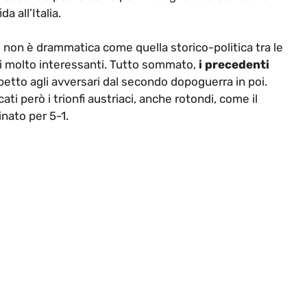
da all’Italia.
ale non è drammatica come quella storico-politica tra le
 molto interessanti. Tutto sommato,
i precedenti
spetto agli avversari dal secondo dopoguerra in poi.
 però i trionfi austriaci, anche rotondi, come il
inato per 5-1.