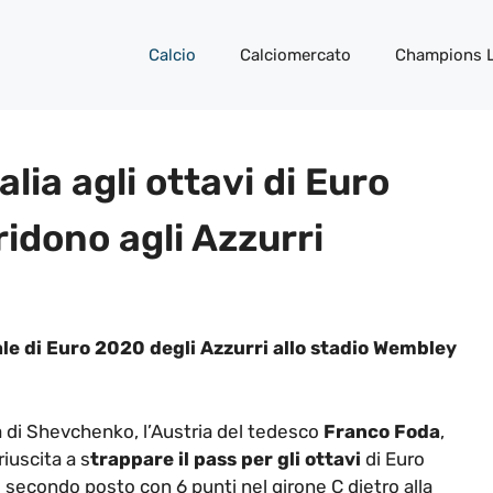
Calcio
Calciomercato
Champions 
alia agli ottavi di Euro
idono agli Azzurri
inale di Euro 2020 degli Azzurri allo stadio Wembley
a di Shevchenko, l’Austria del tedesco
Franco Foda
,
riuscita a s
trappare il pass per gli ottavi
di Euro
secondo posto con 6 punti nel girone C dietro alla