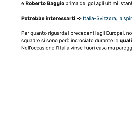
e
Roberto Baggio
prima del gol agli ultimi istan
Potrebbe interessarti ->
Italia-Svizzera, la sp
Per quanto riguarda i precedenti agli Europei, n
squadre si sono però incrociate durante le
quali
Nell’occasione l’Italia vinse fuori casa ma pareg