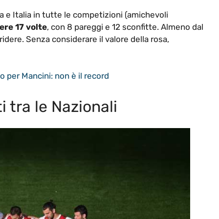
a e Italia in tutte le competizioni (amichevoli
cere 17 volte
, con 8 pareggi e 12 sconfitte. Almeno dal
idere. Senza considerare il valore della rosa,
po per Mancini: non è il record
i tra le Nazionali