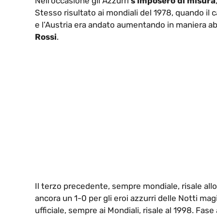
Nell’occasione gli Azzurri
s’imposero di misura
Stesso risultato ai mondiali del 1978, quando il ca
e l’Austria era andato aumentando in maniera abb
Rossi
.
Il terzo precedente, sempre mondiale, risale allo s
ancora un 1-0 per gli eroi azzurri delle Notti mag
ufficiale, sempre ai Mondiali, risale al 1998. Fase 