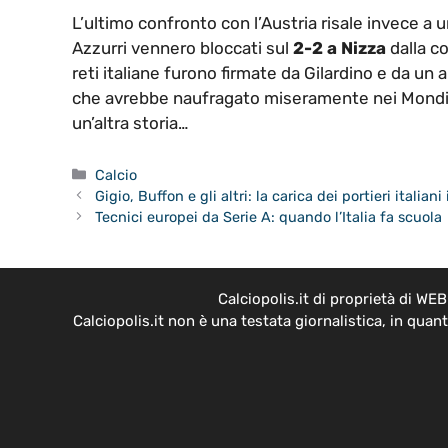
L’ultimo confronto con l’Austria risale invece a u
Azzurri vennero bloccati sul
2-2 a Nizza
dalla c
reti italiane furono firmate da Gilardino e da un a
che avrebbe naufragato miseramente nei Mondiali
un’altra storia…
Categorie
Calcio
Gigio, Buffon e gli altri: la carica dei portieri italiani
Tecnici europei da Serie A: quando l’Italia fa scuola
Calciopolis.it di proprietà di W
Calciopolis.it non è una testata giornalistica, in qua