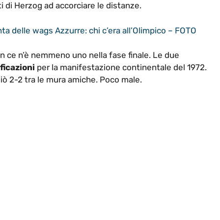
ti di Herzog ad accorciare le distanze.
inta delle wags Azzurre: chi c’era all’Olimpico – FOTO
on ce n’è nemmeno uno nella fase finale. Le due
ficazioni
per la manifestazione continentale del 1972.
giò 2-2 tra le mura amiche. Poco male.