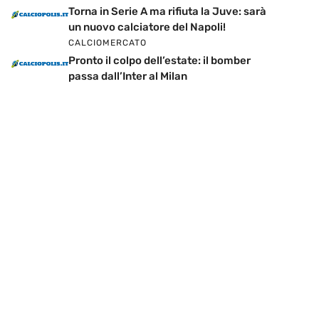
Torna in Serie A ma rifiuta la Juve: sarà
un nuovo calciatore del Napoli!
CALCIOMERCATO
Pronto il colpo dell’estate: il bomber
passa dall’Inter al Milan