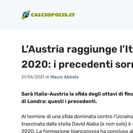
Vai
al
contenuto
L’Austria raggiunge l’It
2020: i precedenti sorr
21/06/2021
di
Mauro Abbate
Sarà Italia-Austria la sfida degli ottavi di f
di Londra: questi i precedenti.
Al termine di una sfida dominata contro l’Ucrain
trascinata dalla stella David Alaba (e non solo) è 
2020. La formazione biancorossa ha concluso al 