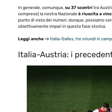
In generale, comunque,
su 37 scontri
tra Austri
comprese) la nostra Nazionale
è riuscita a vin
punto di vista dei numeri, dunque, possiamo sorr
obiettivamente impari in questa fase storica.
Leggi anche ->
Italia-Galles, tre oriundi in cam
Italia-Austria: i precedent