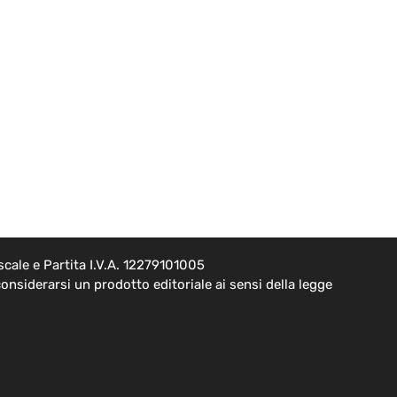
cale e Partita I.V.A. 12279101005
onsiderarsi un prodotto editoriale ai sensi della legge