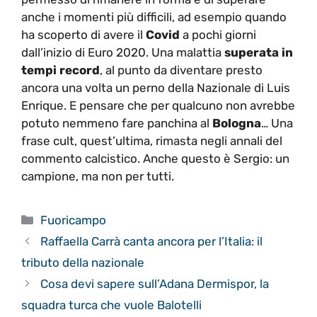
anche i momenti più difficili, ad esempio quando
ha scoperto di avere il
Covid
a pochi giorni
dall’inizio di Euro 2020. Una malattia
superata in
tempi record
, al punto da diventare presto
ancora una volta un perno della Nazionale di Luis
Enrique. E pensare che per qualcuno non avrebbe
potuto nemmeno fare panchina al
Bologna
… Una
frase cult, quest’ultima, rimasta negli annali del
commento calcistico. Anche questo è Sergio: un
campione, ma non per tutti.
Categorie
Fuoricampo
Raffaella Carrà canta ancora per l’Italia: il
tributo della nazionale
Cosa devi sapere sull’Adana Dermispor, la
squadra turca che vuole Balotelli