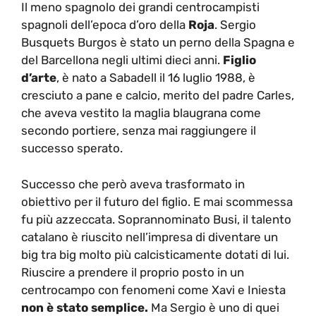
Il meno spagnolo dei grandi centrocampisti
spagnoli dell’epoca d’oro della
Roja
. Sergio
Busquets Burgos è stato un perno della Spagna e
del Barcellona negli ultimi dieci anni.
Figlio
d’arte
, è nato a Sabadell il 16 luglio 1988, è
cresciuto a pane e calcio, merito del padre Carles,
che aveva vestito la maglia blaugrana come
secondo portiere, senza mai raggiungere il
successo sperato.
Successo che però aveva trasformato in
obiettivo per il futuro del figlio. E mai scommessa
fu più azzeccata. Soprannominato Busi, il talento
catalano è riuscito nell’impresa di diventare un
big tra big molto più calcisticamente dotati di lui.
Riuscire a prendere il proprio posto in un
centrocampo con fenomeni come Xavi e Iniesta
non è stato semplice.
Ma Sergio è uno di quei