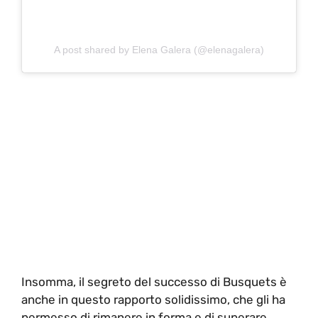
A post shared by Elena Galera (@elenagalera)
Insomma, il segreto del successo di Busquets è
anche in questo rapporto solidissimo, che gli ha
permesso di rimanere in forma e di superare