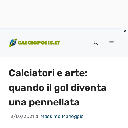
Vai
al
Menu
contenuto
Calciatori e arte:
quando il gol diventa
una pennellata
13/07/2021
di
Massimo Maneggio