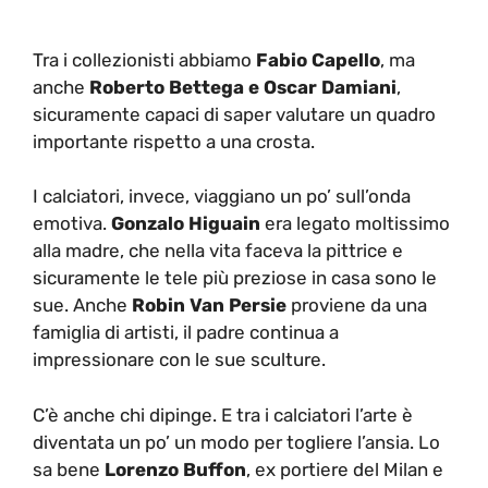
Tra i collezionisti abbiamo
Fabio Capello
, ma
anche
Roberto Bettega e Oscar Damiani
,
sicuramente capaci di saper valutare un quadro
importante rispetto a una crosta.
I calciatori, invece, viaggiano un po’ sull’onda
emotiva.
Gonzalo Higuain
era legato moltissimo
alla madre, che nella vita faceva la pittrice e
sicuramente le tele più preziose in casa sono le
sue. Anche
Robin Van Persie
proviene da una
famiglia di artisti, il padre continua a
impressionare con le sue sculture.
C’è anche chi dipinge. E tra i calciatori l’arte è
diventata un po’ un modo per togliere l’ansia. Lo
sa bene
Lorenzo Buffon
, ex portiere del Milan e