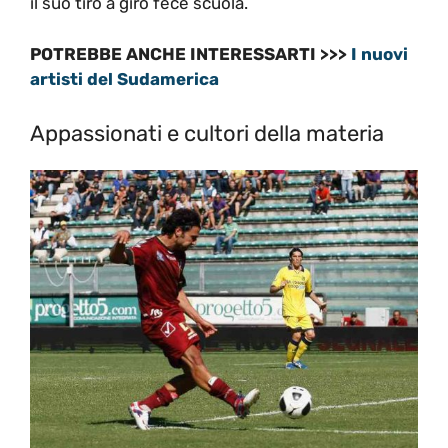
il suo tiro a giro fece scuola.
POTREBBE ANCHE INTERESSARTI >>>
I nuovi
artisti del Sudamerica
Appassionati e cultori della materia