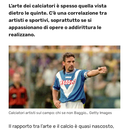
L’arte dei calciatori è spesso quella vista
dietro le quinte. C’è una correlazione tra
artisti e sportivi, soprattutto se si
appassionano di opere o addirittura le
realizzano.
Calciatori artisti sul campo: chi se non Baggio… Getty Images
Il rapporto tra l’arte e il calcio è quasi nascosto,