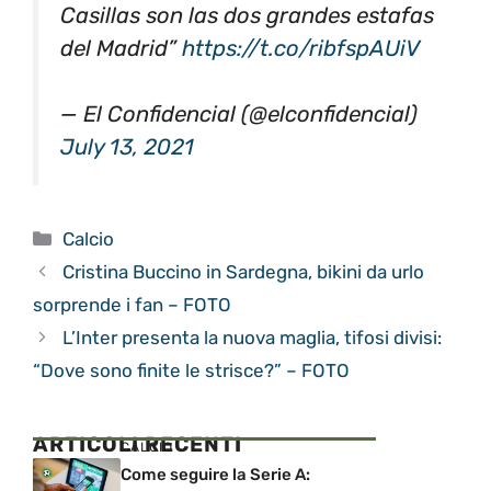
Casillas son las dos grandes estafas
del Madrid”
https://t.co/ribfspAUiV
— El Confidencial (@elconfidencial)
July 13, 2021
Categorie
Calcio
Cristina Buccino in Sardegna, bikini da urlo
sorprende i fan – FOTO
L’Inter presenta la nuova maglia, tifosi divisi:
“Dove sono finite le strisce?” – FOTO
ARTICOLI RECENTI
CALCIO
Come seguire la Serie A: