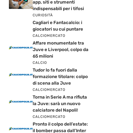
app, siti e strumenti
indispensabili per i tifosi
CURIOSITÀ
Cagliari e Fantacalcio: i
giocatori su cui puntare
CALCIOMERCATO
Affare monumentale tra
Juve e Liverpool, colpo da
65 milioni
CALCIO
Tudor lo fa fuori dalla
formazione titolare: colpo
di scena alla Juve
CALCIOMERCATO
Torna in Serie A ma rifiuta
la Juve: sarà un nuovo
calciatore del Napoli!
CALCIOMERCATO
Pronto il colpo dell’estate:
il bomber passa dall’Inter