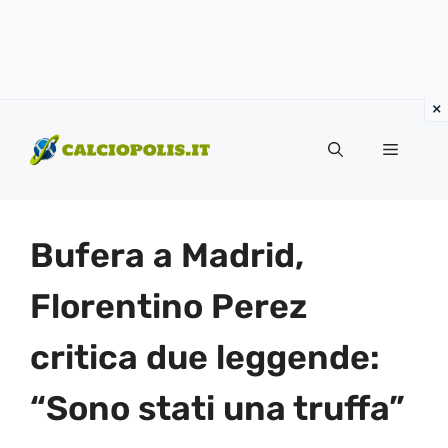
Vai
al
Menu
contenuto
Bufera a Madrid,
Florentino Perez
critica due leggende:
“Sono stati una truffa”