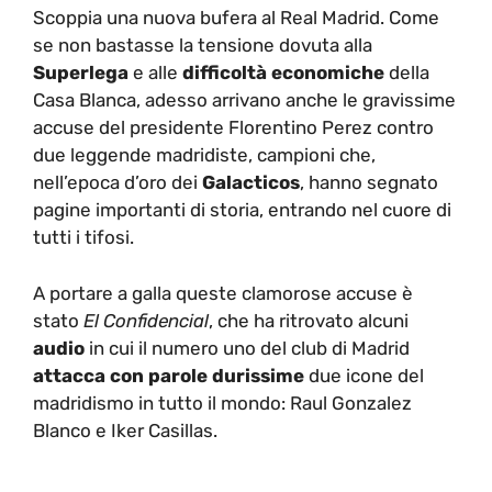
Scoppia una nuova bufera al Real Madrid. Come
se non bastasse la tensione dovuta alla
Superlega
e alle
difficoltà economiche
della
Casa Blanca, adesso arrivano anche le gravissime
accuse del presidente Florentino Perez contro
due leggende madridiste, campioni che,
nell’epoca d’oro dei
Galacticos
, hanno segnato
pagine importanti di storia, entrando nel cuore di
tutti i tifosi.
A portare a galla queste clamorose accuse è
stato
El Confidencial
, che ha ritrovato alcuni
audio
in cui il numero uno del club di Madrid
attacca con parole durissime
due icone del
madridismo in tutto il mondo: Raul Gonzalez
Blanco e Iker Casillas.