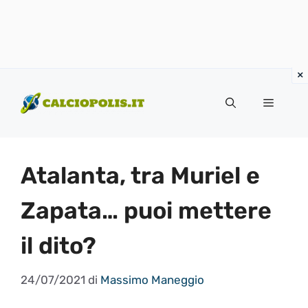
Vai
al
Menu
contenuto
Atalanta, tra Muriel e
Zapata… puoi mettere
il dito?
24/07/2021
di
Massimo Maneggio