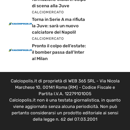
di scena alla Juve
CALCIOMERCATO
Torna in Serie A ma rifiuta
la Juve: sarà un nuovo
calciatore del Napoli!
CALCIOMERCATO
Pronto il colpo dell’estate:
il bomber passa dall’Inter
al Milan
Calciopolis.it di proprietà di WEB 365 SRL - Via Nicola
Marchese 10, 00141 Roma (RM) - Codice Fiscale e
Partita I.V.A. 12279101005
Calciopolis.it non è una testata giornalistica, in quanto
viene aggiornato senza alcuna periodicità. Non può
pertanto considerarsi un prodotto editoriale ai sensi
della legge n. 62 del 07.03.2001