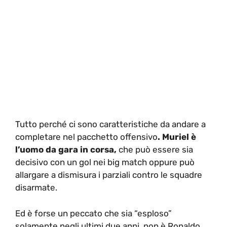
Tutto perché ci sono caratteristiche da andare a
completare nel pacchetto offensivo
. Muriel è
l’uomo da gara in corsa,
che può essere sia
decisivo con un gol nei big match oppure può
allargare a dismisura i parziali contro le squadre
disarmate.
Ed è forse un peccato che sia “esploso”
solamente negli ultimi due anni, non è Ronaldo