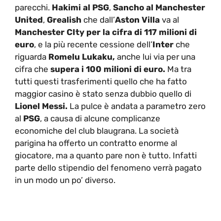
parecchi.
Hakimi al PSG
,
Sancho al Manchester
United
,
Grealish
che dall’
Aston Villa
va al
Manchester CIty per la cifra di 117 milioni di
euro
, e la più recente cessione dell’
Inter
che
riguarda
Romelu Lukaku,
anche lui via per una
cifra che
supera i 100 milioni di euro.
Ma tra
tutti questi trasferimenti quello che ha fatto
maggior casino è stato senza dubbio quello di
Lionel Messi.
La pulce è andata a parametro zero
al
PSG
, a causa di alcune complicanze
economiche del club blaugrana. La società
parigina ha offerto un contratto enorme al
giocatore, ma a quanto pare non è tutto. Infatti
parte dello stipendio del fenomeno verrà pagato
in un modo un po’ diverso.