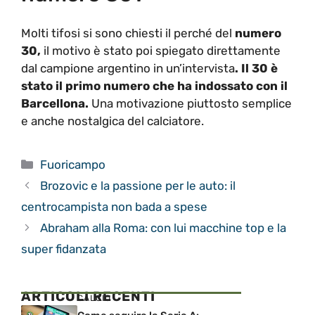
Molti tifosi si sono chiesti il perché del
numero
30,
il motivo è stato poi spiegato direttamente
dal campione argentino in un’intervista
. Il 30 è
stato il primo numero che ha indossato con il
Barcellona.
Una motivazione piuttosto semplice
e anche nostalgica del calciatore.
Categorie
Fuoricampo
Brozovic e la passione per le auto: il
centrocampista non bada a spese
Abraham alla Roma: con lui macchine top e la
super fidanzata
ARTICOLI RECENTI
CALCIO