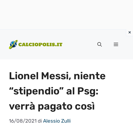
Vai
al
Menu
contenuto
Lionel Messi, niente
“stipendio” al Psg:
verrà pagato così
16/08/2021
di
Alessio Zulli