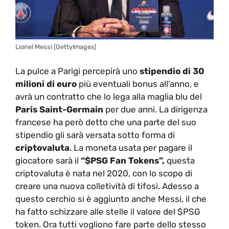
Lionel Messi (GettyImages)
La pulce a Parigi percepirà uno
stipendio di 30
milioni di euro
più eventuali bonus all’anno, e
avrà un contratto che lo lega alla maglia blu del
Paris Saint-Germain
per due anni. La dirigenza
francese ha però detto che una parte del suo
stipendio gli sarà versata sotto forma di
criptovaluta
. La moneta usata per pagare il
giocatore sarà il
“
$PSG Fan Tokens”,
questa
criptovaluta è nata nel 2020, con lo scopo di
creare una nuova colletività di tifosi. Adesso a
questo cerchio si è aggiunto anche Messi, il che
ha fatto schizzare alle stelle il valore del $PSG
token. Ora tutti vogliono fare parte dello stesso