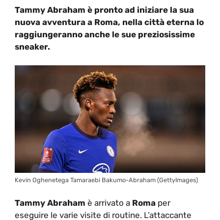
Tammy Abraham è pronto ad iniziare la sua
nuova avventura a Roma, nella città eterna lo
raggiungeranno anche le sue preziosissime
sneaker.
Kevin Oghenetega Tamaraebi Bakumo-Abraham (GettyImages)
Tammy Abraham
è arrivato a
Roma
per
eseguire le varie visite di routine. L’attaccante