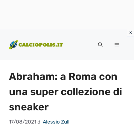
Vai
al
Menu
contenuto
Abraham: a Roma con
una super collezione di
sneaker
17/08/2021
di
Alessio Zulli