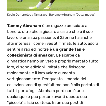
Kevin Oghenetega Tamaraebi Bakumo-Abraham (GettyImages)
Tammy Abraham
è un ragazzo cresciuto a
Londra, oltre che a giocare a calcio che è il suo
lavoro e una sua passione; il 23enne ha anche
altri interessi, come i vestiti firmati, le auto, adora
sentire il rap ed inoltre è
un grande fan e
collezionista di sneaker.
Le scarpe da
ginnastica hanno un vero e proprio mercato tutto
loro, ci sono edizioni limitate che finiscono
rapidamente e il loro valore aumenta
vertiginosamente. Per questo il mondo del
collezionismo di quest’ultime non è alla portata di
tutti i portafogli. Abraham però non è uno
qualunque e può portare avanti questo suo
“piccolo” sfizio costoso. In un suo post di