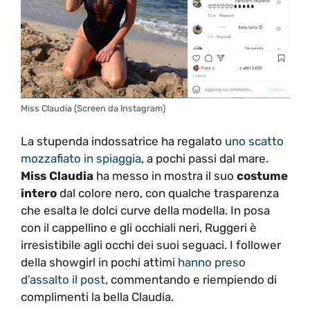
Miss Claudia (Screen da Instagram)
La stupenda indossatrice ha regalato
uno scatto
mozzafiato in spiaggia
, a pochi passi dal mare.
Miss Claudia
ha messo in mostra il suo
costume
intero
dal colore nero, con qualche trasparenza
che esalta le dolci curve della modella. In posa
con il cappellino e gli occhiali neri, Ruggeri è
irresistibile agli occhi dei suoi seguaci. I follower
della showgirl in pochi attimi
hanno preso
d’assalto il post
, commentando e riempiendo di
complimenti la bella Claudia.