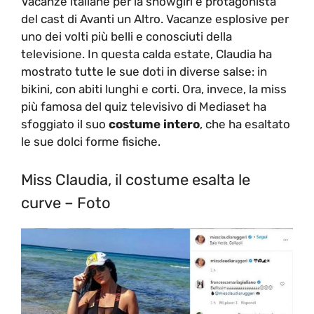
Vacanze italiane per la showgirl e protagonista
del cast di Avanti un Altro. Vacanze esplosive per
uno dei volti più belli e conosciuti della
televisione. In questa calda estate, Claudia ha
mostrato tutte le sue doti in diverse salse: in
bikini, con abiti lunghi e corti. Ora, invece, la miss
più famosa del quiz televisivo di Mediaset ha
sfoggiato il suo
costume intero
, che ha esaltato
le sue dolci forme fisiche.
Miss Claudia, il costume esalta le
curve – Foto