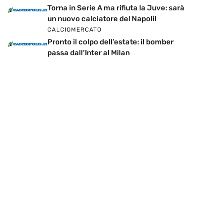
Torna in Serie A ma rifiuta la Juve: sarà
un nuovo calciatore del Napoli!
CALCIOMERCATO
Pronto il colpo dell’estate: il bomber
passa dall’Inter al Milan