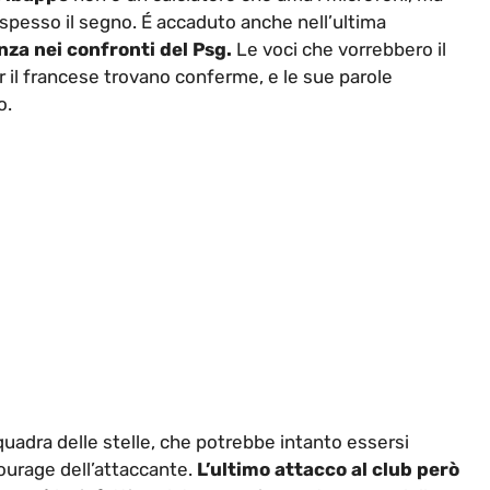
a spesso il segno. É accaduto anche nell’ultima
nza nei confronti del Psg.
Le voci che vorrebbero il
 il francese trovano conferme, e le sue parole
o.
quadra delle stelle, che potrebbe intanto essersi
ourage dell’attaccante.
L’ultimo attacco al club però