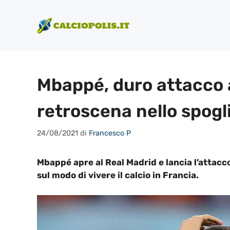
Vai
al
contenuto
Mbappé, duro attacco a
retroscena nello spogl
24/08/2021
di
Francesco P
Mbappé apre al Real Madrid e lancia l’attac
sul modo di vivere il calcio in Francia.