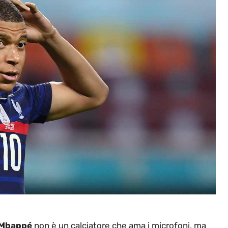
Mbappé
non è un calciatore che ama i microfoni, ma