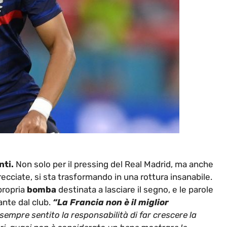
nti.
Non solo per il pressing del Real Madrid, ma anche
recciate, si sta trasformando in una rottura insanabile.
 propria
bomba
destinata a lasciare il segno, e le parole
ante dal club.
“La Francia non è il miglior
empre sentito la responsabilità di far crescere la