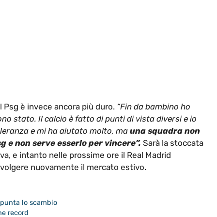
al Psg è invece ancora più duro.
“Fin da bambino ho
 stato. Il calcio è fatto di punti di vista diversi e io
olleranza e mi ha aiutato molto, ma
una squadra non
sg e non serve esserlo per vincere”.
Sarà la stoccata
va, e intanto nelle prossime ore il Real Madrid
nvolgere nuovamente il mercato estivo.
 spunta lo scambio
he record