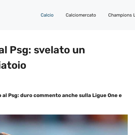
Calcio
Calciomercato
Champions 
l Psg: svelato un
iatoio
co al Psg: duro commento anche sulla Ligue One e