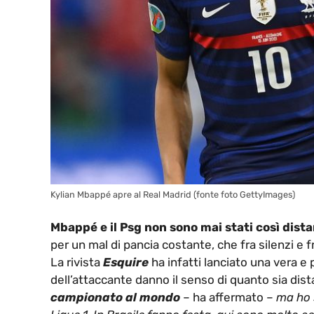
Kylian Mbappé apre al Real Madrid (fonte foto GettyImages)
Mbappé e il Psg non sono mai stati così dista
per un mal di pancia costante, che fra silenzi e f
La rivista
Esquire
ha infatti lanciato una vera e
dell’attaccante danno il senso di quanto sia dist
campionato al mondo
– ha affermato –
ma ho s