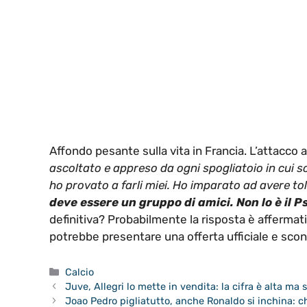
Affondo pesante sulla vita in Francia. L’attacco 
ascoltato e appreso da ogni spogliatoio in cui sono
ho provato a farli miei. Ho imparato ad avere t
deve essere un gruppo di amici. Non lo è il P
definitiva? Probabilmente la risposta è affermati
potrebbe presentare una offerta ufficiale e sco
Categorie
Calcio
Juve, Allegri lo mette in vendita: la cifra è alta ma
Joao Pedro pigliatutto, anche Ronaldo si inchina: c