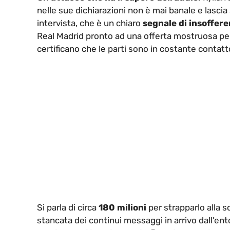
nelle sue dichiarazioni non è mai banale e lasci
intervista, che è un chiaro
segnale di insoffere
Real Madrid pronto ad una offerta mostruosa per
certificano che le parti sono in costante contatt
Si parla di circa
180 milioni
per strapparlo alla s
stancata dei continui messaggi in arrivo dall’ent