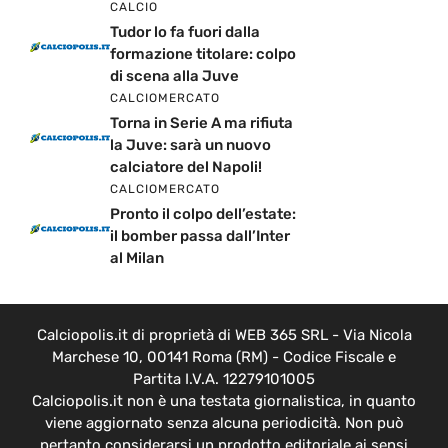
CALCIO
Tudor lo fa fuori dalla
formazione titolare: colpo
di scena alla Juve
CALCIOMERCATO
Torna in Serie A ma rifiuta
la Juve: sarà un nuovo
calciatore del Napoli!
CALCIOMERCATO
Pronto il colpo dell’estate:
il bomber passa dall’Inter
al Milan
Calciopolis.it di proprietà di WEB 365 SRL - Via Nicola
Marchese 10, 00141 Roma (RM) - Codice Fiscale e
Partita I.V.A. 12279101005
Calciopolis.it non è una testata giornalistica, in quanto
viene aggiornato senza alcuna periodicità. Non può
pertanto considerarsi un prodotto editoriale ai sensi