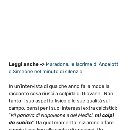
Leggi anche ->
Maradona, le lacrime di Ancelotti
e Simeone nel minuto di silenzio
In un’intervista di qualche anno fa la modella
raccontò cosa riuscì a colpirla di Giovanni. Non
tanto il suo aspetto fisico o le sue qualità sul
campo, bensì per i suoi interessi extra calcistici:
“
Mi parlava di Napoleone e dei Medici,
mi colpì
da subito
“. Da quel momento iniziarono a fare
coppia fissa fino alla scelta di sposarsi. Un