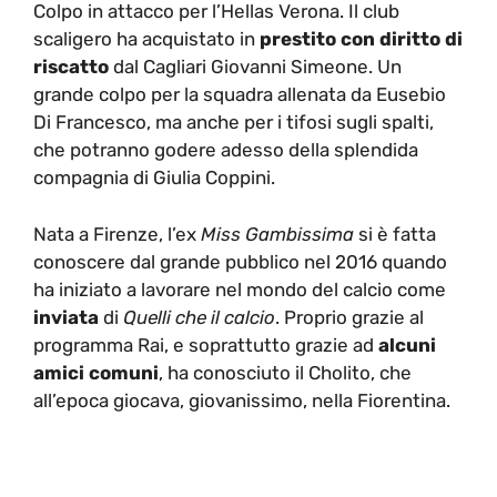
Colpo in attacco per l’Hellas Verona. Il club
scaligero ha acquistato in
prestito con diritto di
riscatto
dal Cagliari Giovanni Simeone. Un
grande colpo per la squadra allenata da Eusebio
Di Francesco, ma anche per i tifosi sugli spalti,
che potranno godere adesso della splendida
compagnia di Giulia Coppini.
Nata a Firenze, l’ex
Miss Gambissima
si è fatta
conoscere dal grande pubblico nel 2016 quando
ha iniziato a lavorare nel mondo del calcio come
inviata
di
Quelli che il calcio
. Proprio grazie al
programma Rai, e soprattutto grazie ad
alcuni
amici comuni
, ha conosciuto il Cholito, che
all’epoca giocava, giovanissimo, nella Fiorentina.