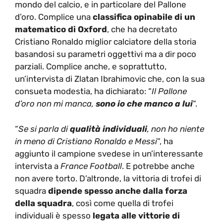
mondo del calcio, e in particolare del Pallone
d’oro. Complice una
classifica opinabile di un
matematico di Oxford
, che ha decretato
Cristiano Ronaldo miglior calciatore della storia
basandosi su parametri oggettivi ma a dir poco
parziali. Complice anche, e soprattutto,
un’intervista di Zlatan Ibrahimovic che, con la sua
consueta modestia, ha dichiarato: “
Il Pallone
d’oro non mi manca,
sono io che manco a lui
“.
“
Se si parla di
qualità individuali
, non ho niente
in meno di Cristiano Ronaldo e Messi
“, ha
aggiunto il campione svedese in un’interessante
intervista a
France Football
. E potrebbe anche
non avere torto. D’altronde, la vittoria di trofei di
squadra
dipende spesso anche dalla forza
della squadra
, così come quella di trofei
individuali è spesso
legata alle vittorie di