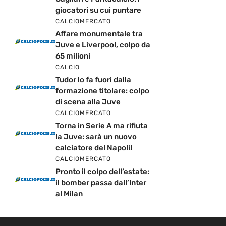
giocatori su cui puntare
CALCIOMERCATO
Affare monumentale tra
Juve e Liverpool, colpo da
65 milioni
CALCIO
Tudor lo fa fuori dalla
formazione titolare: colpo
di scena alla Juve
CALCIOMERCATO
Torna in Serie A ma rifiuta
la Juve: sarà un nuovo
calciatore del Napoli!
CALCIOMERCATO
Pronto il colpo dell’estate:
il bomber passa dall’Inter
al Milan