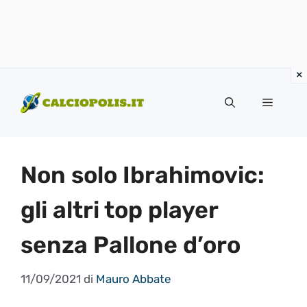
Vai
al
Menu
contenuto
Non solo Ibrahimovic:
gli altri top player
senza Pallone d’oro
11/09/2021
di
Mauro Abbate