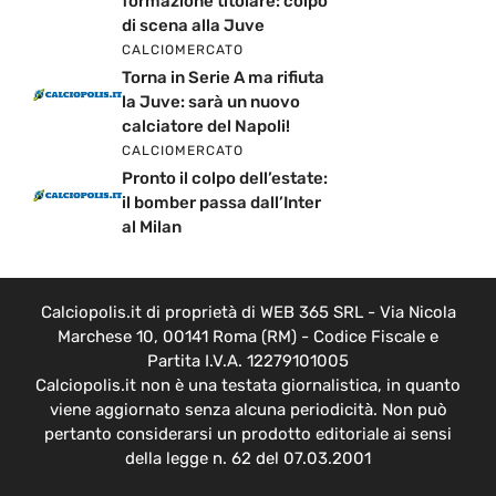
formazione titolare: colpo
di scena alla Juve
CALCIOMERCATO
Torna in Serie A ma rifiuta
la Juve: sarà un nuovo
calciatore del Napoli!
CALCIOMERCATO
Pronto il colpo dell’estate:
il bomber passa dall’Inter
al Milan
Calciopolis.it di proprietà di WEB 365 SRL - Via Nicola
Marchese 10, 00141 Roma (RM) - Codice Fiscale e
Partita I.V.A. 12279101005
Calciopolis.it non è una testata giornalistica, in quanto
viene aggiornato senza alcuna periodicità. Non può
pertanto considerarsi un prodotto editoriale ai sensi
della legge n. 62 del 07.03.2001