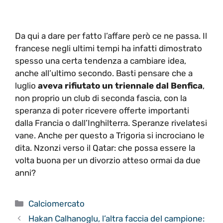
Da qui a dare per fatto l’affare però ce ne passa. Il
francese negli ultimi tempi ha infatti dimostrato
spesso una certa tendenza a cambiare idea,
anche all’ultimo secondo. Basti pensare che a
luglio
aveva rifiutato un triennale dal Benfica
,
non proprio un club di seconda fascia, con la
speranza di poter ricevere offerte importanti
dalla Francia o dall’Inghilterra. Speranze rivelatesi
vane. Anche per questo a Trigoria si incrociano le
dita. Nzonzi verso il Qatar: che possa essere la
volta buona per un divorzio atteso ormai da due
anni?
Categorie
Calciomercato
Hakan Calhanoglu, l’altra faccia del campione: