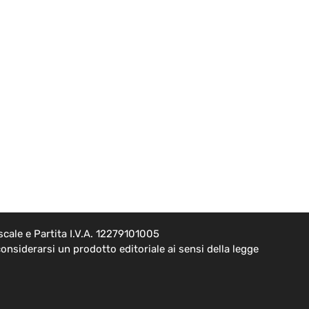
cale e Partita I.V.A. 12279101005
onsiderarsi un prodotto editoriale ai sensi della legge