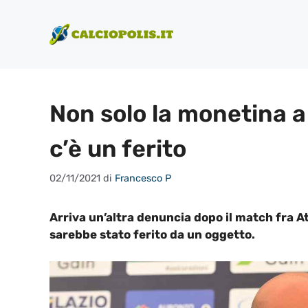
Vai
al
contenuto
Non solo la monetina a
c’è un ferito
02/11/2021
di
Francesco P
Arriva un’altra denuncia dopo il match fra At
sarebbe stato ferito da un oggetto.