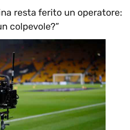
ina resta ferito un operatore:
 un colpevole?”