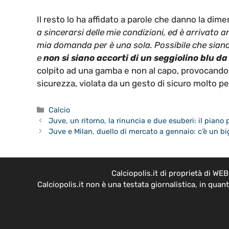
Il resto lo ha affidato a parole che danno la dim
a sincerarsi delle mie condizioni, ed è arrivato a
mia domanda per è una sola. Possibile che siano 
e
non si siano accorti di un seggiolino blu d
colpito ad una gamba e non al capo, provocandogli
sicurezza, violata da un gesto di sicuro molto pe
Categorie
Calcio
Juve, un ritorno, la rinuncia e due esuberi: il piano 
Juve e Milan, duello di mercato a gennaio: c’è un bi
Calciopolis.it di proprietà di W
Calciopolis.it non è una testata giornalistica, in qua