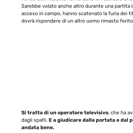
Sarebbe volato anche altro durante una partita in 
acceso in campo, hanno scatenato la furia dei tif
dovrà rispondere di un altro uomo rimasto ferito 
Si tratta di un operatore televisivo
, che ha a
dagli spalti.
E a giudicare dalla portata e dal 
andata bene.