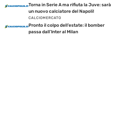
Torna in Serie A ma rifiuta la Juve: sarà
un nuovo calciatore del Napoli!
CALCIOMERCATO
Pronto il colpo dell’estate: il bomber
passa dall’Inter al Milan