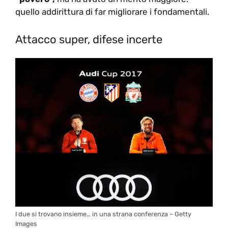
quello addirittura di far migliorare i fondamentali.
Attacco super, difese incerte
I due si trovano insieme… in una strana conferenza – Getty
Images