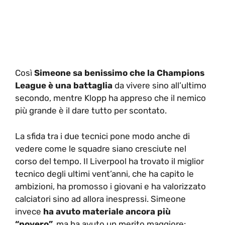
Così
Simeone sa benissimo che la Champions
League è una battaglia
da vivere sino all’ultimo
secondo, mentre Klopp ha appreso che il nemico
più grande è il dare tutto per scontato.
La sfida tra i due tecnici pone modo anche di
vedere come le squadre siano cresciute nel
corso del tempo. Il Liverpool ha trovato il miglior
tecnico degli ultimi vent’anni, che ha capito le
ambizioni, ha promosso i giovani e ha valorizzato
calciatori sino ad allora inespressi. Simeone
invece
ha avuto materiale ancora più
“povero”,
ma ha avuto un merito maggiore: