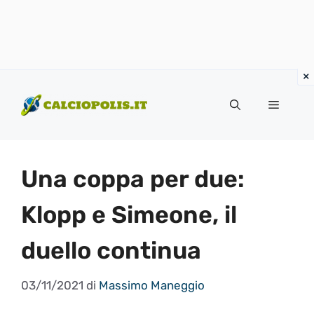
Vai
al
Menu
contenuto
Una coppa per due:
Klopp e Simeone, il
duello continua
03/11/2021
di
Massimo Maneggio