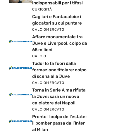
indispensabili per i tifosi
CURIOSITÀ
Cagliari e Fantacalcio: i
giocatori su cui puntare
CALCIOMERCATO
Affare monumentale tra
Juve e Liverpool, colpo da
65 milioni
CALCIO
Tudor lo fa fuori dalla
formazione titolare: colpo
di scena alla Juve
CALCIOMERCATO
Torna in Serie A ma rifiuta
la Juve: sarà un nuovo
calciatore del Napoli!
CALCIOMERCATO
Pronto il colpo dell’estate:
il bomber passa dall’Inter
al Milan