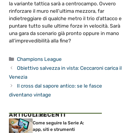
la variante tattica sarà a centrocampo. Ovvero
rinforzare il muro nell’ultima mezzora, far
indietreggiare di qualche metro il trio d’attacco e
puntare tutto sulle ultime forze in velocità. Sarà
una gara da scenario già pronto oppure in mano
all’imprevedibilità alla fine?
Categorie
Champions League
Obiettivo salvezza in vista: Ceccaroni carica il
Venezia
Il cross dal sapore antico: se le fasce
diventano vintage
ARTICOLI RECENTI
CALCIO
Come seguire la Serie A:
app, siti e strumenti