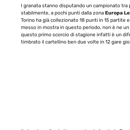
I granata stanno disputando un campionato tra pi
stabilmente, a pochi punti dalla zona
Europa L
Torino ha già collezionato 18 punti in 15 partite e
messo in mostra in questo periodo, non è ne un 
questo primo scorcio di stagione infatti è un dif
timbrato il cartellino ben due volte in 12 gare gi