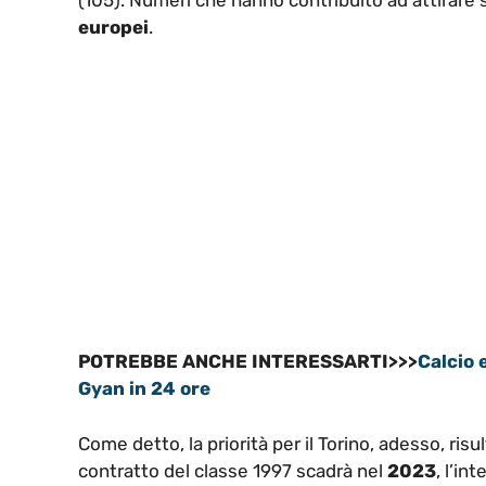
europei
.
POTREBBE ANCHE INTERESSARTI>>>
Calcio 
Gyan in 24 ore
Come detto, la priorità per il Torino, adesso, risul
contratto del classe 1997 scadrà nel
2023
, l’in