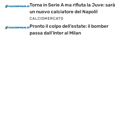
Torna in Serie A ma rifiuta la Juve: sarà
un nuovo calciatore del Napoli!
CALCIOMERCATO
Pronto il colpo dell’estate: il bomber
passa dall’Inter al Milan