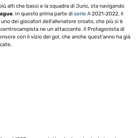
ù alti che bassi e la squadra di Juric, sta navigando
eague
. In questo prima parte di
serie A
2021-2022, il
 uno dei giocatori dell’allenatore croato, che più si è
centrocampista ne un attaccante. Il Protagonista di
ensore con il vizio del gol, che anche quest’anno ha già
ocate.