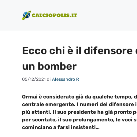
Vai
al
contenuto
Ecco chi è il difensore
un bomber
05/12/2021
di
Alessandro R
Ormai è considerato già da qualche tempo, da 
centrale emergente. I numeri del difensore i
più attenti. Il suo presidente ha già pronto p
per scontato, il suo prolungamento, le voci sul
cominciano a farsi insistenti…