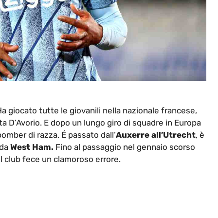
a giocato tutte le giovanili nella nazionale francese,
ta D’Avorio. E dopo un lungo giro di squadre in Europa
 bomber di razza. É passato dall’
Auxerre all’Utrecht
, è
nda
West Ham.
Fino al passaggio nel gennaio scorso
a il club fece un clamoroso errore.