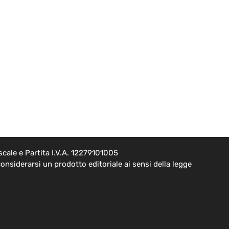
cale e Partita I.V.A. 12279101005
onsiderarsi un prodotto editoriale ai sensi della legge