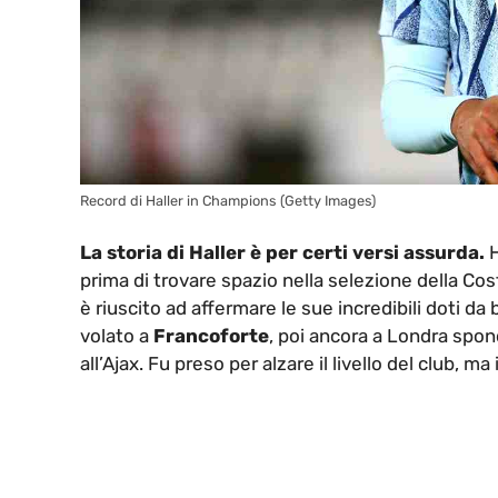
Record di Haller in Champions (Getty Images)
La storia di Haller è per certi versi assurda.
H
prima di trovare spazio nella selezione della Cos
è riuscito ad affermare le sue incredibili doti da
volato a
Francoforte
, poi ancora a Londra spo
all’Ajax. Fu preso per alzare il livello del club, m