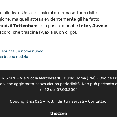
 alle liste Uefa, e il calciatore rimase fuori dalle
ione, ma quell’attesa evidentemente gli ha fatto
ted,
il
Tottenham
, e in passato anche
Inter, Juve e
cord, che trascina l’Ajax a suon di gol.
ig: spunta un nome nuovo
na buona notizia
EB 365 SRL - Via Nicola Marchese 10, 00141 Roma (RM) - Codice Fis
nto viene aggiornato senza alcuna periodicità. Non può pertanto c
n. 62 del 07.03.2001
Copyright ©2026 - Tutti i diritti riservati -
Contattaci