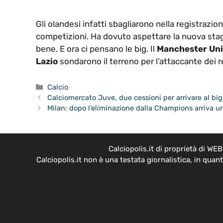
Gli olandesi infatti sbagliarono nella registrazione
competizioni. Ha dovuto aspettare la nuova stag
bene. E ora ci pensano le big. Il
Manchester Uni
Lazio
sondarono il terreno per l’attaccante dei re
Categorie
Calcio
Calciomercato Juve, due cessioni per arrivare al b
Milan: dopo l’eliminazione dalla Champions arriva u
Calciopolis.it di proprietà di W
Calciopolis.it non è una testata giornalistica, in qua