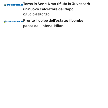
Torna in Serie A ma rifiuta la Juve: sarà
un nuovo calciatore del Napoli!
CALCIOMERCATO
Pronto il colpo dell’estate: il bomber
passa dall’Inter al Milan