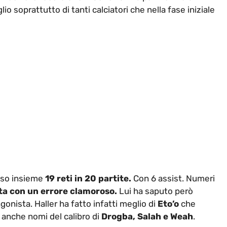
o soprattutto di tanti calciatori che nella fase iniziale
sso insieme
19 reti in 20 partite.
Con 6 assist. Numeri
ata con un errore clamoroso.
Lui ha saputo però
gonista. Haller ha fatto infatti meglio di
Eto’o
che
o anche nomi del calibro di
Drogba, Salah e Weah
.