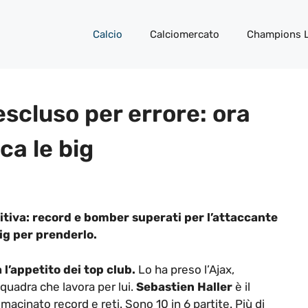
Calcio
Calciomercato
Champions 
scluso per errore: ora
ca le big
initiva: record e bomber superati per l’attaccante
ig per prenderlo.
l’appetito dei top club.
Lo ha preso l’Ajax,
quadra che lavora per lui.
Sebastien Haller
è il
 macinato record e reti. Sono 10 in 6 partite. Più di