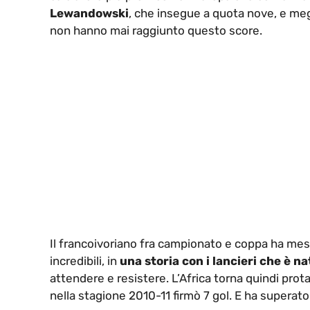
Lewandowski
, che insegue a quota nove, e megli
non hanno mai raggiunto questo score.
Il francoivoriano fra campionato e coppa ha me
incredibili, in
una storia con i lancieri che è n
attendere e resistere. L’Africa torna quindi prota
nella stagione 2010-11 firmò 7 gol. E ha superat