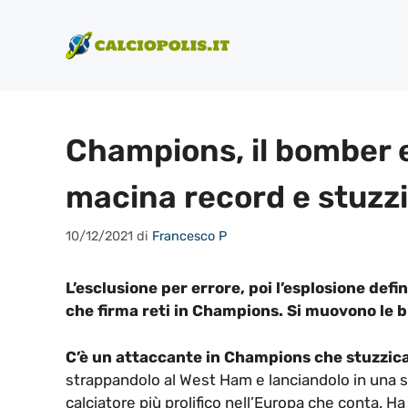
Vai
al
contenuto
Champions, il bomber e
macina record e stuzzi
10/12/2021
di
Francesco P
L’esclusione per errore, poi l’esplosione def
che firma reti in Champions. Si muovono le b
C’è un attaccante in Champions che stuzzica 
strappandolo al West Ham e lanciandolo in una s
calciatore più prolifico nell’Europa che conta. Ha