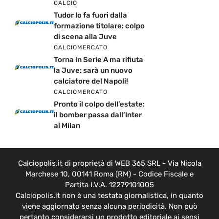
CALCIO
Tudor lo fa fuori dalla
formazione titolare: colpo
di scena alla Juve
CALCIOMERCATO
Torna in Serie A ma rifiuta
la Juve: sarà un nuovo
calciatore del Napoli!
CALCIOMERCATO
Pronto il colpo dell’estate:
il bomber passa dall’Inter
al Milan
Calciopolis.it di proprietà di WEB 365 SRL - Via Nicola
Marchese 10, 00141 Roma (RM) - Codice Fiscale e
Partita I.V.A. 12279101005
Calciopolis.it non è una testata giornalistica, in quanto
viene aggiornato senza alcuna periodicità. Non può
pertanto considerarsi un prodotto editoriale ai sensi