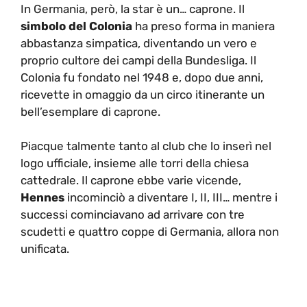
In Germania, però, la star è un… caprone. Il
simbolo del Colonia
ha preso forma in maniera
abbastanza simpatica, diventando un vero e
proprio cultore dei campi della Bundesliga. Il
Colonia fu fondato nel 1948 e, dopo due anni,
ricevette in omaggio da un circo itinerante un
bell’esemplare di caprone.
Piacque talmente tanto al club che lo inserì nel
logo ufficiale, insieme alle torri della chiesa
cattedrale. Il caprone ebbe varie vicende,
Hennes
incominciò a diventare I, II, III… mentre i
successi cominciavano ad arrivare con tre
scudetti e quattro coppe di Germania, allora non
unificata.