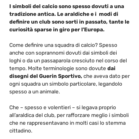
I simboli del calcio sono spesso dovuti a una
tradizione antica. Le araldiche e i modi di
definire un club sono sorti in passato, tante le
curiosità sparse in giro per l’Europa.
Come definire una squadra di calcio? Spesso
anche con soprannomi dovuti dai simboli dei
loghi o da un passaparola cresciuto nel corso del
tempo. Molte terminologie sono dovute
dai
disegni del Guerin Sportivo,
che aveva dato per
ogni squadra un simbolo particolare, legandolo
spesso a un animale.
Che – spesso e volentieri – si legava proprio
all’araldica del club, per rafforzare meglio i simboli
che ne rappresentavano in molti casi lo stemma
cittadino.