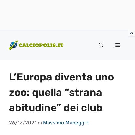
Vai
al
Menu
contenuto
L’Europa diventa uno
zoo: quella “strana
abitudine” dei club
26/12/2021
di
Massimo Maneggio