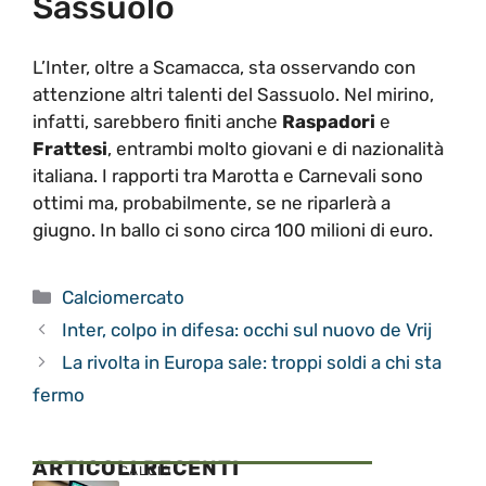
Sassuolo
L’Inter, oltre a Scamacca, sta osservando con
attenzione altri talenti del Sassuolo. Nel mirino,
infatti, sarebbero finiti anche
Raspadori
e
Frattesi
, entrambi molto giovani e di nazionalità
italiana. I rapporti tra Marotta e Carnevali sono
ottimi ma, probabilmente, se ne riparlerà a
giugno. In ballo ci sono circa 100 milioni di euro.
Categorie
Calciomercato
Inter, colpo in difesa: occhi sul nuovo de Vrij
La rivolta in Europa sale: troppi soldi a chi sta
fermo
ARTICOLI RECENTI
CALCIO