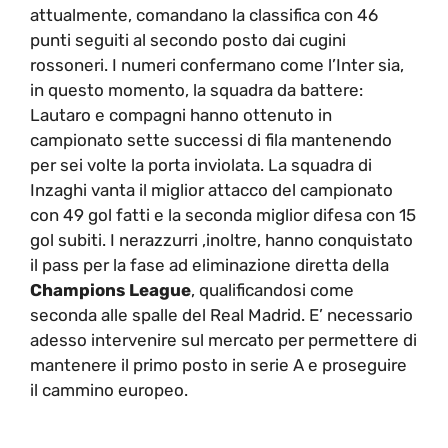
attualmente, comandano la classifica con 46
punti seguiti al secondo posto dai cugini
rossoneri. I numeri confermano come l’Inter sia,
in questo momento, la squadra da battere:
Lautaro e compagni hanno ottenuto in
campionato sette successi di fila mantenendo
per sei volte la porta inviolata. La squadra di
Inzaghi vanta il miglior attacco del campionato
con 49 gol fatti e la seconda miglior difesa con 15
gol subiti. I nerazzurri ,inoltre, hanno conquistato
il pass per la fase ad eliminazione diretta della
Champions League
, qualificandosi come
seconda alle spalle del Real Madrid. E’ necessario
adesso intervenire sul mercato per permettere di
mantenere il primo posto in serie A e proseguire
il cammino europeo.