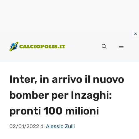
Vai
al
Menu
contenuto
Inter, in arrivo il nuovo
bomber per Inzaghi:
pronti 100 milioni
02/01/2022
di
Alessio Zulli