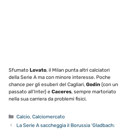
Sfumato
Lovato
, il Milan punta altri calciatori
della Serie A ma con minore interesse. Poche
chance per gli esuberi del Cagliari,
Godin
(con un
passato all’Inter) e
Caceres
, sempre martoriato
nella sua carriera da problemi fisici.
Categorie
Calcio
,
Calciomercato
La Serie A saccheggia il Borussia ‘Gladbach: