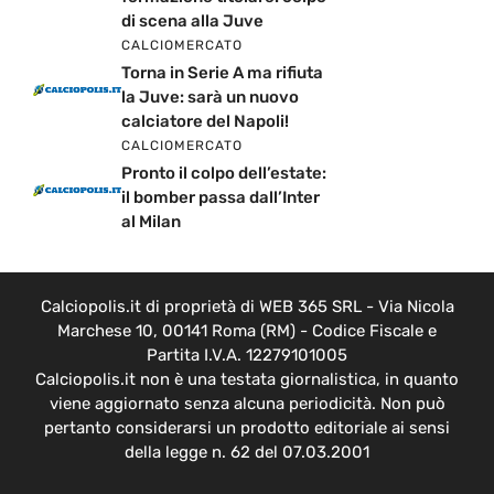
di scena alla Juve
CALCIOMERCATO
Torna in Serie A ma rifiuta
la Juve: sarà un nuovo
calciatore del Napoli!
CALCIOMERCATO
Pronto il colpo dell’estate:
il bomber passa dall’Inter
al Milan
Calciopolis.it di proprietà di WEB 365 SRL - Via Nicola
Marchese 10, 00141 Roma (RM) - Codice Fiscale e
Partita I.V.A. 12279101005
Calciopolis.it non è una testata giornalistica, in quanto
viene aggiornato senza alcuna periodicità. Non può
pertanto considerarsi un prodotto editoriale ai sensi
della legge n. 62 del 07.03.2001