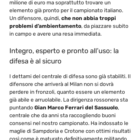
milione di euro ma soprattutto trovare un
elemento già pronto per il campionato italiano.
Un difensore, quindi,
che non abbia troppi
problemi d’ambientamento
, da piazzare subito
in campo e avere una resa immediata.
Integro, esperto e pronto all’uso: la
difesa è al sicuro
I dettami del centrale di difesa sono già stabiliti. Il
difensore che arriverà al Milan non si dovrà
perdere in fronzoli, quanto essere un elemento
già abile e arruolabile. La dirigenza rossonera sta
puntando
Gian Marco Ferrari del Sassuolo
,
centrale che da anni sta raccogliendo buoni
consensi nel nostro campionato. Ha indossato le
maglie di Sampdoria e Crotone con ottimi risultati
così come è maturato definitivamente militando