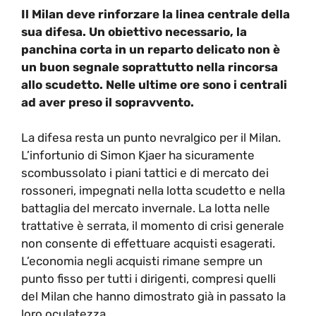
Il Milan deve rinforzare la linea centrale della
sua difesa. Un obiettivo necessario, la
panchina corta in un reparto delicato non è
un buon segnale soprattutto nella rincorsa
allo scudetto. Nelle ultime ore sono i centrali
ad aver preso il sopravvento.
La difesa resta un punto nevralgico per il Milan.
L’infortunio di Simon Kjaer ha sicuramente
scombussolato i piani tattici e di mercato dei
rossoneri, impegnati nella lotta scudetto e nella
battaglia del mercato invernale. La lotta nelle
trattative è serrata, il momento di crisi generale
non consente di effettuare acquisti esagerati.
L’economia negli acquisti rimane sempre un
punto fisso per tutti i dirigenti, compresi quelli
del Milan che hanno dimostrato già in passato la
loro oculatezza.