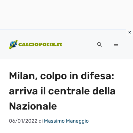
Vai
al
Menu
contenuto
Milan, colpo in difesa:
arriva il centrale della
Nazionale
06/01/2022
di
Massimo Maneggio