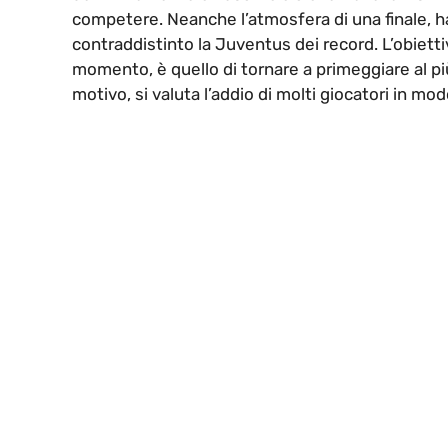
competere. Neanche l’atmosfera di una finale, ha
contraddistinto la Juventus dei record. L’obietti
momento, è quello di tornare a primeggiare al più
motivo, si valuta l’addio di molti giocatori in mo