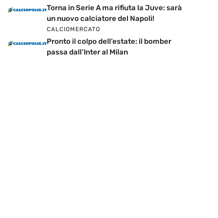
Torna in Serie A ma rifiuta la Juve: sarà
un nuovo calciatore del Napoli!
CALCIOMERCATO
Pronto il colpo dell’estate: il bomber
passa dall’Inter al Milan