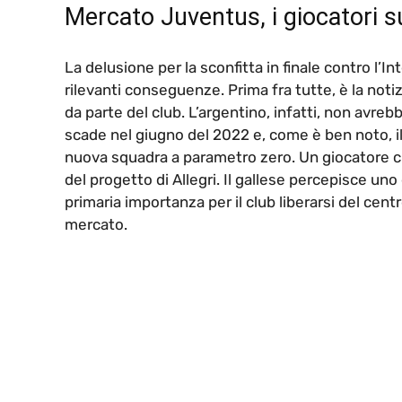
Mercato Juventus, i giocatori s
La delusione per la sconfitta in finale contro l’In
rilevanti conseguenze. Prima fra tutte, è la noti
da parte del club. L’argentino, infatti, non avrebb
scade nel giugno del 2022 e, come è ben noto, il 
nuova squadra a parametro zero. Un giocatore c
del progetto di Allegri. Il gallese percepisce uno d
primaria importanza per il club liberarsi del cent
mercato.