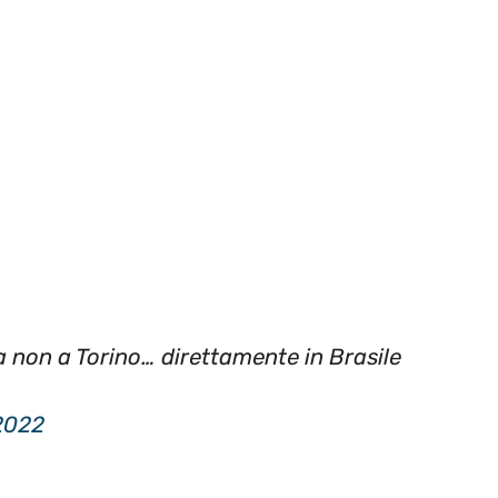
a non a Torino… direttamente in Brasile
2022