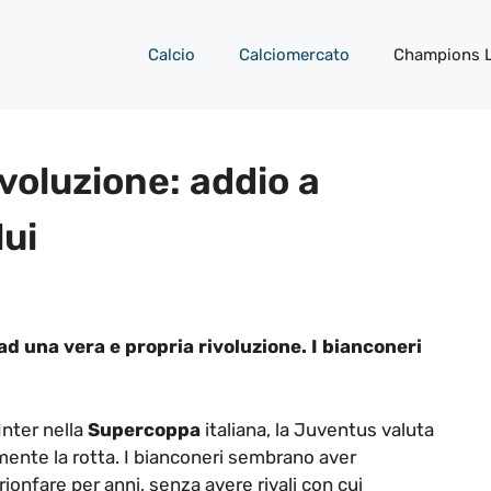
Calcio
Calciomercato
Champions 
voluzione: addio a
lui
d una vera e propria rivoluzione. I bianconeri
Inter nella
Supercoppa
italiana, la Juventus valuta
ente la rotta. I bianconeri sembrano aver
trionfare per anni, senza avere rivali con cui