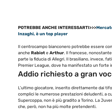
POTREBBE ANCHE INTERESSARTI>>>
Mercato
Inzaghi, è un top player
Il centrocampo bianconero potrebbe essere comp
anche
Rabiot
e
Arthur
. Il francese, nonostant
parte la fiducia di Allegri. Il brasiliano, invece, 
Premier League, dove ha manifestato un forte 
Addio richiesto a gran vo
L’ultimo giocatore, inserito direttamente dai tifos
complici le numerose prestazioni deludenti, a cui
Supercoppa, non è più gradito a Torino. La Juven
che, però, non ha più molte pretendenti.