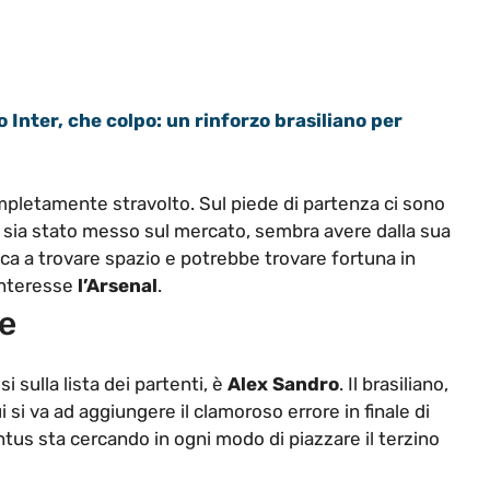
 Inter, che colpo: un rinforzo brasiliano per
letamente stravolto. Sul piede di partenza ci sono
e sia stato messo sul mercato, sembra avere dalla sua
fatica a trovare spazio e potrebbe trovare fortuna in
interesse
l’Arsenal
.
ce
i sulla lista dei partenti, è
Alex Sandro
. Il brasiliano,
 si va ad aggiungere il clamoroso errore in finale di
tus sta cercando in ogni modo di piazzare il terzino