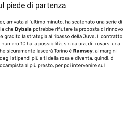
ul piede di partenza
ter, arrivata all’ultimo minuto, ha scatenato una serie di
zia che
Dybala
potrebbe rifiutare la proposta di rinnovo
e gradito la strategia al ribasso della Juve. Il contratto
numero 10 ha la possibilità, sin da ora, di trovarsi una
he sicuramente lascerà Torino è
Ramsey
, ai margini
egli stipendi più alti della rosa e diventa, quindi, di
rocampista al più presto, per poi intervenire sul