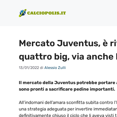
Vai
al
contenuto
Mercato Juventus, è ri
quattro big, via anche 
13/01/2022
di
Alessio Zulli
Il mercato della Juventus potrebbe portare a
sono pronti a sacrificare pedine importanti.
All’indomani dell’amara sconfitta subita contro l’
una strategia adeguata per invertire immediatam
definitivamente chiuso il ciclo che li aveva visti 