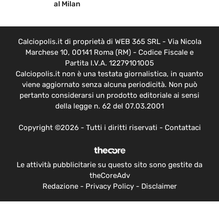
al Milan
Calciopolis.it di proprietà di WEB 365 SRL - Via Nicola
Marchese 10, 00141 Roma (RM) - Codice Fiscale e
Partita I.V.A. 12279101005
Calciopolis.it non è una testata giornalistica, in quanto
viene aggiornato senza alcuna periodicità. Non può
pertanto considerarsi un prodotto editoriale ai sensi
della legge n. 62 del 07.03.2001
Copyright ©2026 - Tutti i diritti riservati -
Contattaci
Le attività pubblicitarie su questo sito sono gestite da
theCoreAdv
Redazione
-
Privacy Policy
-
Disclaimer