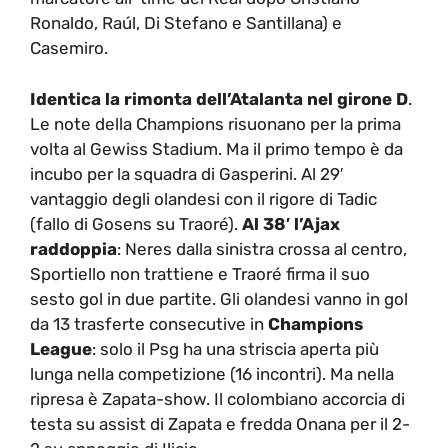
Ronaldo, Raúl, Di Stefano e Santillana) e
Casemiro.
Identica la rimonta dell’Atalanta nel girone D
.
Le note della Champions risuonano per la prima
volta al Gewiss Stadium. Ma il primo tempo è da
incubo per la squadra di Gasperini. Al 29′
vantaggio degli olandesi con il rigore di Tadic
(fallo di Gosens su Traoré).
Al 38′ l’Ajax
raddoppia
: Neres dalla sinistra crossa al centro,
Sportiello non trattiene e Traoré firma il suo
sesto gol in due partite. Gli olandesi vanno in gol
da 13 trasferte consecutive in
Champions
League
: solo il Psg ha una striscia aperta più
lunga nella competizione (16 incontri). Ma nella
ripresa è Zapata-show. Il colombiano accorcia di
testa su assist di Zapata e fredda Onana per il 2-