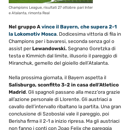
Champions League, risultati 27 ottobre: pari Inter
e Atalanta, rimonta Real
Nel gruppo A
vince il Bayern, che supera 2-1
la Lokomotiv Mosca
. Dodicesima vittoria di fila in
Champions per i bavaresi, seconda senza gol o
assist per
Lewandowski.
Segnano Goretzka di
testa e Kimmich dal limite, illusorio il pareggio di
Miranchuk, gemello del gioiello dell’Atalanta.
Nella prossima giornata, il Bayern aspetta il
Salisburgo, sconfitto 3-2 in casa dell’Atletico
Madrid
. Gli spagnoli passano alla mezz’ora grazie
all’azione personale di Llorente. Gli austriaci a
cavallo dell’intervallo ribaltano la partita. Una gran
conclusione di Szoboslai vale il pareggio, poi
Berisha firma il 2-1 a inizio ripresa. Ma gli austriaci
non fanno i conti con Joao Felix che pareggia