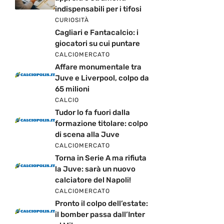
indispensabili per i tifosi
CURIOSITÀ
Cagliari e Fantacalcio: i
giocatori su cui puntare
CALCIOMERCATO
Affare monumentale tra
Juve e Liverpool, colpo da
65 milioni
CALCIO
Tudor lo fa fuori dalla
formazione titolare: colpo
di scena alla Juve
CALCIOMERCATO
Torna in Serie A ma rifiuta
la Juve: sarà un nuovo
calciatore del Napoli!
CALCIOMERCATO
Pronto il colpo dell’estate:
il bomber passa dall’Inter