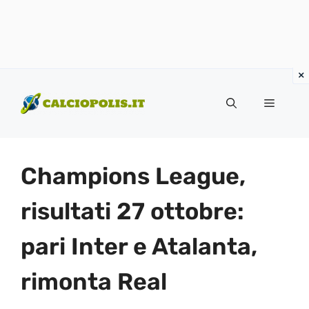
Vai
al
Menu
contenuto
Champions League,
risultati 27 ottobre:
pari Inter e Atalanta,
rimonta Real