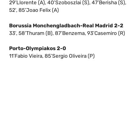
29’Llorente (A), 40’Szoboszlai (S), 47’Berisha (S),
52′, 85’Joao Felix (A)
Borussia Monchengladbach-Real Madrid 2-2
33′, 58’Thuram (B), 87’Benzema, 93’Casemiro (R)
Porto-Olympiakos 2-0
11’Fabio Vieira, 85’Sergio Oliveira (P)