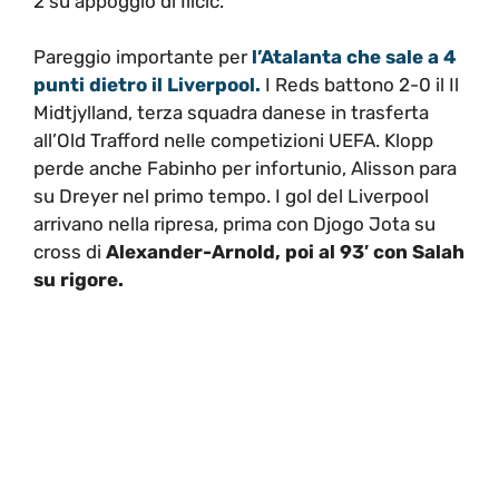
2 su appoggio di Ilicic.
Pareggio importante per
l’Atalanta che sale a 4
punti dietro il Liverpool.
I Reds battono 2-0 il Il
Midtjylland, terza squadra danese in trasferta
all’Old Trafford nelle competizioni UEFA. Klopp
perde anche Fabinho per infortunio, Alisson para
su Dreyer nel primo tempo. I gol del Liverpool
arrivano nella ripresa, prima con Djogo Jota su
cross di
Alexander-Arnold, poi al 93′ con Salah
su rigore.