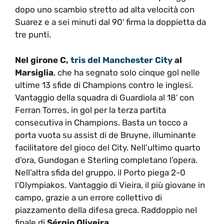
dopo uno scambio stretto ad alta velocità con
Suarez e a sei minuti dal 90′ firma la doppietta da
tre punti.
Nel girone C,
tris del Manchester City
al
Marsiglia
, che ha segnato solo cinque gol nelle
ultime 13 sfide di Champions contro le inglesi.
Vantaggio della squadra di Guardiola al 18′ con
Ferran Torres, in gol per la terza partita
consecutiva in Champions. Basta un tocco a
porta vuota su assist di de Bruyne, illuminante
facilitatore del gioco del City. Nell’ultimo quarto
d’ora, Gundogan e Sterling completano l’opera.
Nell’altra sfida del gruppo, il Porto piega 2-0
l’Olympiakos. Vantaggio di Vieira, il più giovane in
campo, grazie a un errore collettivo di
piazzamento della difesa greca. Raddoppio nel
finale di
Sérgio Oliveira.