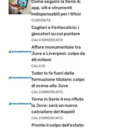
Come seguire la Serie A:
app, siti e strumenti
indispensabili per i tifosi
CURIOSITÀ
Cagliari e Fantacalcio: i
giocatori su cui puntare
CALCIOMERCATO
Affare monumentale tra
Juve e Liverpool, colpo da
65 milioni
CALCIO
Tudor lo fa fuori dalla
formazione titolare: colpo
di scena alla Juve
CALCIOMERCATO
Torna in Serie A ma rifiuta
la Juve: sarà un nuovo
calciatore del Napoli!
CALCIOMERCATO
Pronto il colpo dell’estate: