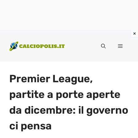
Vai
al
Menu
contenuto
Premier League,
partite a porte aperte
da dicembre: il governo
ci pensa