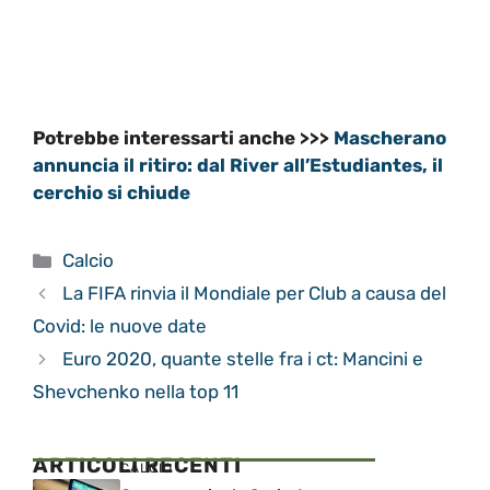
Potrebbe interessarti anche >>>
Mascherano
annuncia il ritiro: dal River all’Estudiantes, il
cerchio si chiude
Categorie
Calcio
La FIFA rinvia il Mondiale per Club a causa del
Covid: le nuove date
Euro 2020, quante stelle fra i ct: Mancini e
Shevchenko nella top 11
ARTICOLI RECENTI
CALCIO