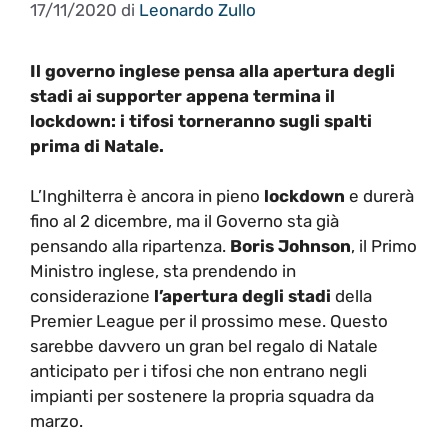
17/11/2020
di
Leonardo Zullo
Il governo inglese pensa alla apertura degli
stadi ai supporter appena termina il
lockdown: i tifosi torneranno sugli spalti
prima di Natale.
L’Inghilterra è ancora in pieno
lockdown
e durerà
fino al 2 dicembre, ma il Governo sta già
pensando alla ripartenza.
Boris Johnson
, il Primo
Ministro inglese, sta prendendo in
considerazione
l’apertura degli stadi
della
Premier League per il prossimo mese. Questo
sarebbe davvero un gran bel regalo di Natale
anticipato per i tifosi che non entrano negli
impianti per sostenere la propria squadra da
marzo.